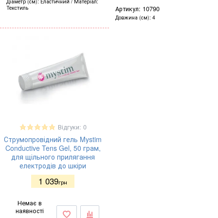
Діаметр (см)
Еластичний
Матеріал
Текстиль
Артикул:
10790
Довжина (см)
4
Відгуки: 0
Струмопровідний гель Mystim
Conductive Tens Gel, 50 грам,
для щільного прилягання
електродів до шкіри
1 039
грн
Немає в
наявності