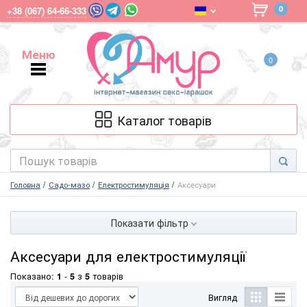
0
+38 (067) 64-66-333
Меню
0
Меню
Каталог товарів
Головна
Садо-мазо
Електростимуляція
Аксесуари
Показати фільтр
Аксесуари для електростимуляції
Показано:
1
-
5
з
5
товарів
Вигляд