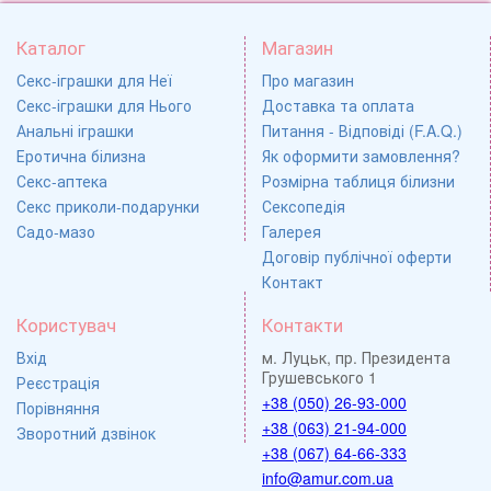
Каталог
Магазин
Секс-іграшки для Неї
Про магазин
Секс-іграшки для Нього
Доставка та оплата
Анальні іграшки
Питання - Відповіді (F.A.Q.)
Еротична білизна
Як оформити замовлення?
Секс-аптека
Розмірна таблиця білизни
Секс приколи-подарунки
Сексопедія
Садо-мазо
Галерея
Договір публічної оферти
Контакт
Користувач
Контакти
Вхід
м. Луцьк, пр. Президента
Грушевського 1
Реєстрація
+38 (050) 26-93-000
Порівняння
+38 (063) 21-94-000
Зворотний дзвінок
+38 (067) 64-66-333
info@amur.com.ua