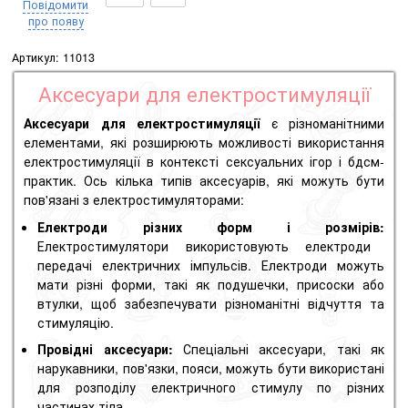
Повідомити
про появу
Артикул:
11013
Аксесуари для електростимуляції
Аксесуари для електростимуляції
є різноманітними
елементами, які розширюють можливості використання
електростимуляції в контексті сексуальних ігор і бдсм-
практик. Ось кілька типів аксесуарів, які можуть бути
пов'язані з електростимуляторами:
Електроди різних форм і розмірів:
Електростимулятори використовують електроди
передачі електричних імпульсів. Електроди можуть
мати різні форми, такі як подушечки, присоски або
втулки, щоб забезпечувати різноманітні відчуття та
стимуляцію.
Провідні аксесуари:
Спеціальні аксесуари, такі як
нарукавники, пов'язки, пояси, можуть бути використані
для розподілу електричного стимулу по різних
частинах тіла.