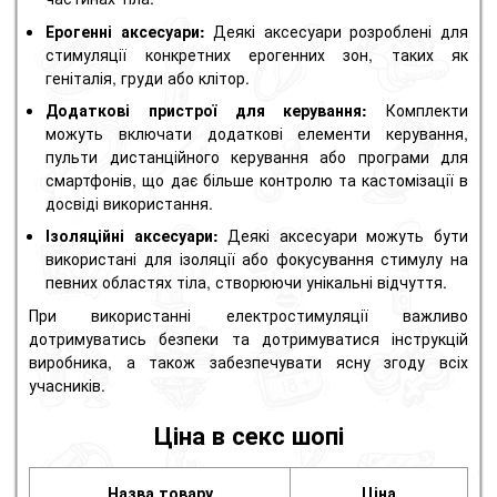
Ерогенні аксесуари:
Деякі аксесуари розроблені для
стимуляції конкретних ерогенних зон, таких як
геніталія, груди або клітор.
Додаткові пристрої для керування:
Комплекти
можуть включати додаткові елементи керування,
пульти дистанційного керування або програми для
смартфонів, що дає більше контролю та кастомізації в
досвіді використання.
Ізоляційні аксесуари:
Деякі аксесуари можуть бути
використані для ізоляції або фокусування стимулу на
певних областях тіла, створюючи унікальні відчуття.
При використанні електростимуляції важливо
дотримуватись безпеки та дотримуватися інструкцій
виробника, а також забезпечувати ясну згоду всіх
учасників.
Ціна в секс шопі
Назва товару
Ціна