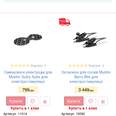
Відгуки: 0
Відгуки: 0
Самоклеючі електроди для
Затискачі для сосків Mystim
Mystim Sultry Subs для
Barry Bite для
електростимуляції
електростимуляції
799
3 449
грн
грн
Купити
Купити
Купить в 1 клик
Купить в 1 клик
Артикул:
11014
Артикул:
15092