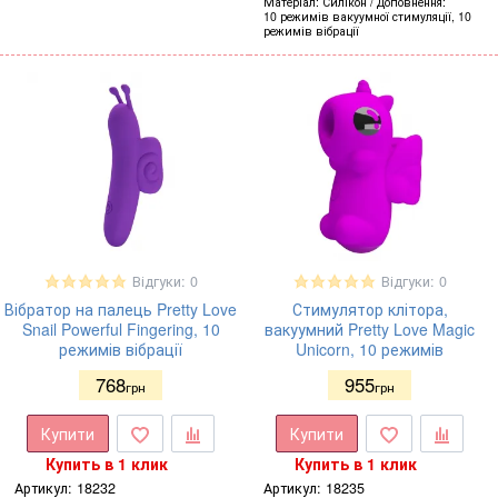
Матеріал
Силікон
Доповнення
10 режимів вакуумної стимуляції, 10
режимів вібрації
Відгуки: 0
Відгуки: 0
Вібратор на палець Pretty Love
Стимулятор клітора,
Snail Powerful Fingering, 10
вакуумний Pretty Love Magic
режимів вібрації
Unicorn, 10 режимів
768
955
грн
грн
Купити
Купити
Купить в 1 клик
Купить в 1 клик
Артикул:
18232
Артикул:
18235