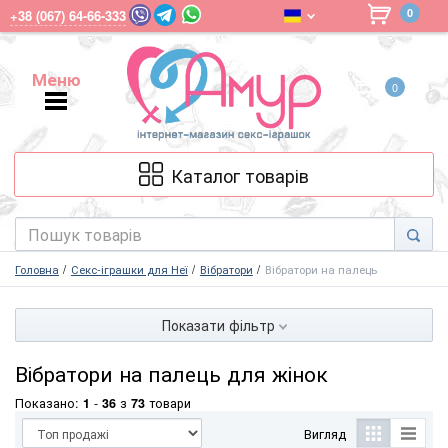
0
+38 (067) 64-66-333
Меню
0
Меню
Каталог товарів
Головна
Секс-іграшки для Неї
Вібратори
Вібратори на палець
Показати фільтр
Вібратори на палець для жінок
Показано:
1
-
36
з
73
товари
Вигляд