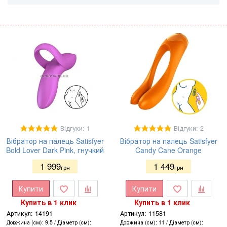
Відгуки: 1
Відгуки: 2
Вібратор на палець Satisfyer
Вібратор на палець Satisfyer
Bold Lover Dark Pink, гнучкий
Candy Cane Orange
1 999
1 449
грн
грн
Купити
Купити
Купить в 1 клик
Купить в 1 клик
Артикул:
14191
Артикул:
11581
Довжина (см)
9,5
Діаметр (см)
Довжина (см)
11
Діаметр (см)