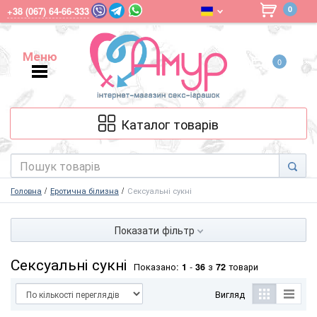
0
+38 (067) 64-66-333
Меню
0
Меню
Каталог товарів
Головна
Еротична білизна
Сексуальні сукні
Показати фільтр
Сексуальні сукні
Показано:
1
-
36
з
72
товари
Вигляд