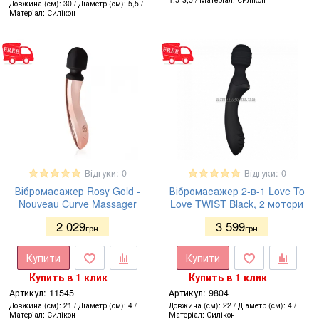
Довжина (см)
30
Діаметр (см)
5,5
Матеріал
Силікон
Відгуки: 0
Відгуки: 0
Вібромасажер Rosy Gold -
Вібромасажер 2-в-1 Love To
Nouveau Curve Massager
Love TWIST Black, 2 мотори
2 029
3 599
грн
грн
Купити
Купити
Купить в 1 клик
Купить в 1 клик
Артикул:
11545
Артикул:
9804
Довжина (см)
21
Діаметр (см)
4
Довжина (см)
22
Діаметр (см)
4
Матеріал
Силікон
Матеріал
Силікон