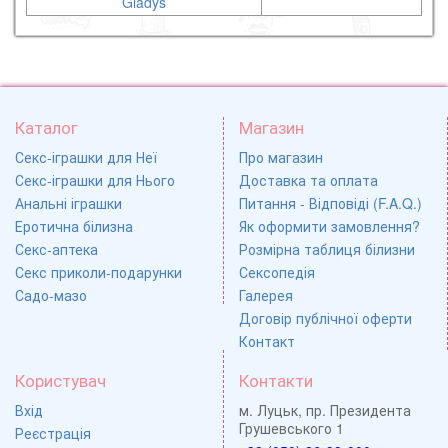
Gladys
Каталог
Магазин
Секс-іграшки для Неї
Про магазин
Секс-іграшки для Нього
Доставка та оплата
Анальні іграшки
Питання - Відповіді (F.A.Q.)
Еротична білизна
Як оформити замовлення?
Секс-аптека
Розмірна таблиця білизни
Секс приколи-подарунки
Сексопедія
Садо-мазо
Галерея
Договір публічної оферти
Контакт
Користувач
Контакти
Вхід
м. Луцьк, пр. Президента
Грушевського 1
Реєстрація