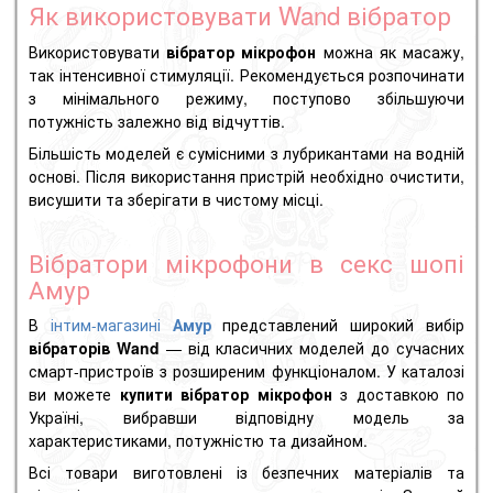
Як використовувати Wand вібратор
Використовувати
вібратор мікрофон
можна як масажу,
так інтенсивної стимуляції. Рекомендується розпочинати
з мінімального режиму, поступово збільшуючи
потужність залежно від відчуттів.
Більшість моделей є сумісними з лубрикантами на водній
основі. Після використання пристрій необхідно очистити,
висушити та зберігати в чистому місці.
Вібратори мікрофони в секс шопі
Амур
В
інтим-магазині
Амур
представлений широкий вибір
вібраторів Wand
— від класичних моделей до сучасних
смарт-пристроїв з розширеним функціоналом. У каталозі
ви можете
купити вібратор мікрофон
з доставкою по
Україні, вибравши відповідну модель за
характеристиками, потужністю та дизайном.
Всі товари виготовлені із безпечних матеріалів та