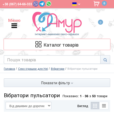
0
+38 (067) 64-66-333
Меню
0
Меню
Каталог товарів
Головна
Секс-іграшки для Неї
Вібратори
Вібратори пульсатори
Показати фільтр
Вібратори пульсатори
Показано:
1
-
36
з
53
товари
Вигляд