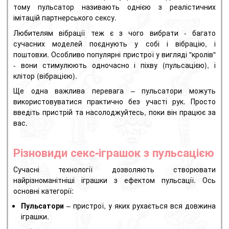
тому пульсатор називають однією з реалістичних
імітацій партнерського сексу.
Любителям вібрації теж є з чого вибрати - багато
сучасних моделей поєднують у собі і вібрацію, і
поштовхи. Особливо популярні пристрої у вигляді "кролів"
- вони стимулюють одночасно і піхву (пульсацією), і
клітор (вібрацією).
Ще одна важлива перевага – пульсатори можуть
використовуватися практично без участі рук. Просто
введіть пристрій та насолоджуйтесь, поки він працює за
вас.
Різновиди секс-іграшок з пульсацією
Сучасні технології дозволяють створювати
найрізноманітніші іграшки з ефектом пульсації. Ось
основні категорії:
Пульсатори
– пристрої, у яких рухається вся довжина
іграшки.