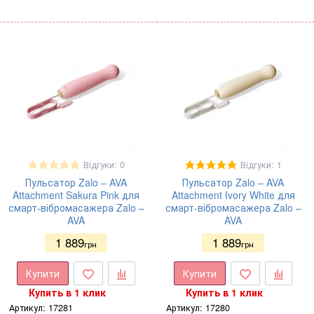
Відгуки: 0
Відгуки: 1
Пульсатор Zalo – AVA
Пульсатор Zalo – AVA
Attachment Sakura Pink для
Attachment Ivory White для
смарт-вібромасажера Zalo –
смарт-вібромасажера Zalo –
AVA
AVA
1 889
1 889
грн
грн
Купити
Купити
Купить в 1 клик
Купить в 1 клик
Артикул:
17281
Артикул:
17280