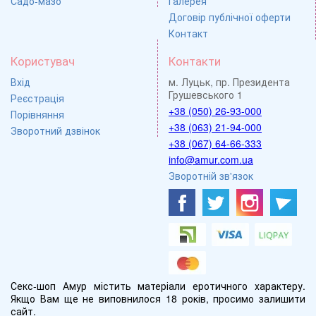
Садо-мазо
Галерея
Договір публічної оферти
Контакт
Користувач
Контакти
Вхід
м. Луцьк, пр. Президента
Грушевського 1
Реєстрація
+38 (050) 26-93-000
Порівняння
+38 (063) 21-94-000
Зворотний дзвінок
+38 (067) 64-66-333
info@amur.com.ua
Зворотній зв'язок
Секс-шоп Амур містить матеріали еротичного характеру.
Якщо Вам ще не виповнилося 18 років, просимо залишити
сайт.