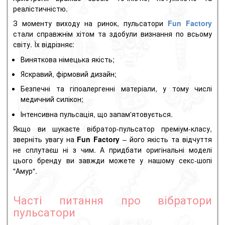
реалістичністю.
З моменту виходу на ринок, пульсатори
Fun Factory
стали справжнім хітом та здобули визнання по всьому
світу. Їх відрізняє:
Виняткова німецька якість;
Яскравий, фірмовий дизайн;
Безпечні та гіпоалергенні матеріали, у тому числі
медичний силікон;
Інтенсивна пульсація, що запам'ятовується.
Якщо ви шукаєте вібратор-пульсатор преміум-класу,
зверніть увагу на
Fun Factory
– його якість та відчуття
не сплутаєш ні з чим. А придбати оригінальні моделі
цього бренду ви завжди можете у нашому секс-шопі
"Амур".
Часті питання про вібратори
пульсатори