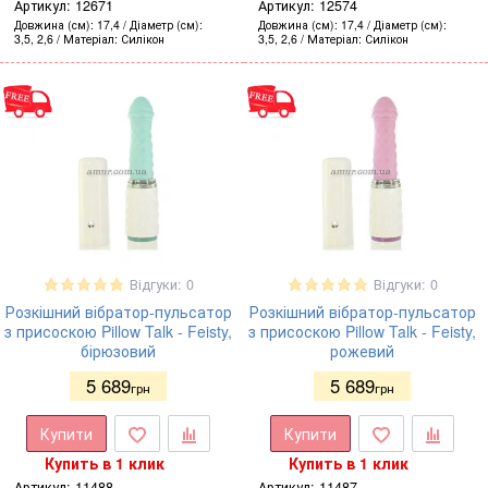
Артикул:
12671
Артикул:
12574
Довжина (см)
17,4
Діаметр (см)
Довжина (см)
17,4
Діаметр (см)
3,5, 2,6
Матеріал
Силікон
3,5, 2,6
Матеріал
Силікон
Відгуки: 0
Відгуки: 0
Розкішний вібратор-пульсатор
Розкішний вібратор-пульсатор
з присоскою Pillow Talk - Feisty,
з присоскою Pillow Talk - Feisty,
бірюзовий
рожевий
5 689
5 689
грн
грн
Купити
Купити
Купить в 1 клик
Купить в 1 клик
Артикул:
11488
Артикул:
11487