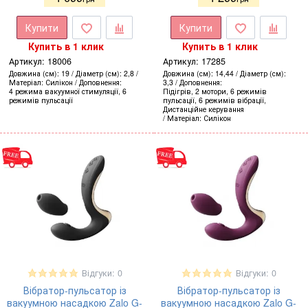
Купити
Купити
Купить в 1 клик
Купить в 1 клик
Артикул:
18006
Артикул:
17285
Довжина (см)
19
Діаметр (см)
2,8
Довжина (см)
14,44
Діаметр (см)
Матеріал
Силікон
Доповнення
3,3
Доповнення
4 режима вакуумної стимуляції, 6
Підігрів, 2 мотори, 6 режимів
режимів пульсації
пульсації, 6 режимів вібрації,
Дистанційне керування
Матеріал
Силікон
Відгуки: 0
Відгуки: 0
Вібратор-пульсатор із
Вібратор-пульсатор із
вакуумною насадкою Zalo G-
вакуумною насадкою Zalo G-