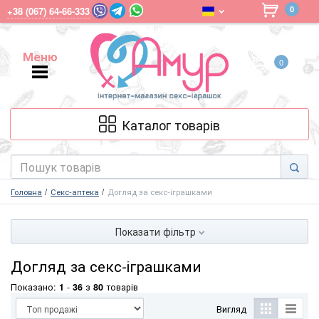
0
+38 (067) 64-66-333
Меню
0
Меню
Каталог товарів
Головна
Секс-аптека
Догляд за секс-іграшками
Показати фільтр
Догляд за секс-іграшками
Показано:
1
-
36
з
80
товарів
Вигляд