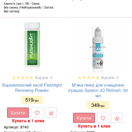
Ємність (мл.)
56
Смак
Без смаку (Нейтральний)
Запах
Без запаху
Відгуки: 0
Відгуки: 0
Відновлюючий засіб Fleshlight
М'яка пінка для очищення
Renewing Powder
іграшок System JO Refresh, 50
мл
519
грн
349
грн
Купити
Купити
Купить в 1 клик
Купить в 1 клик
Артикул:
8740