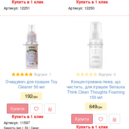
Купить в 1 клик
Купить в 1 клик
Артикул:
12251
Артикул:
12250
Відгуки: 1
Відгуки: 0
Очищувач для іграшок Toy
Концентрована пінка, що
Cleaner 50 мл
чистить, для іграшок Sensuva
Think Clean Thoughts Foaming
192
грн
150 мл
649
грн
Купити
Купить в 1 клик
Купити
Артикул:
11597
Купить в 1 клик
Ємність (мл.)
50
Смак