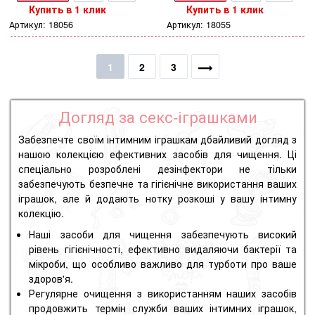
Купить в 1 клик
Купить в 1 клик
Артикул:
18056
Артикул:
18055
1
2
3
Догляд за секс-іграшками
Забезпечте своїм інтимним іграшкам дбайливий догляд з
нашою колекцією ефективних засобів для чищення. Ці
спеціально розроблені дезінфектори не тільки
забезпечують безпечне та гігієнічне використання ваших
іграшок, але й додають нотку розкоші у вашу інтимну
колекцію.
Наші засоби для чищення забезпечують високий
рівень гігієнічності, ефективно видаляючи бактерії та
мікроби, що особливо важливо для турботи про ваше
здоров'я.
Регулярне очищення з використанням наших засобів
продовжить термін служби ваших інтимних іграшок,