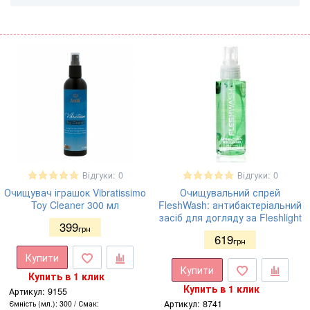
Відгуки: 0
Відгуки: 0
Очищувач іграшок Vibratissimo
Очищувальний спрей
Toy Cleaner 300 мл
FleshWash: антибактеріальний
засіб для догляду за Fleshlight
399
грн
619
грн
Купити
Купити
Купить в 1 клик
Купить в 1 клик
Артикул:
9155
Артикул:
8741
Ємність (мл.)
300
Смак