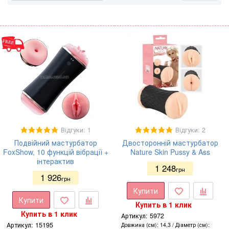
Відгуки: 1
Відгуки: 2
Подвійний мастурбатор
Двосторонній мастурбатор
FoxShow, 10 функцій вібрації +
Nature Skin Pussy & Ass
інтерактив
1 248
грн
1 926
грн
Купити
Купити
Купить в 1 клик
Купить в 1 клик
Артикул:
5972
Артикул:
15195
Довжина (см)
14,3
Діаметр (см)