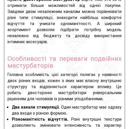
отримати більше можливостей від однієї покупки.
Завдяки двом незалежним каналам можна порівнювати
різні типи стимуляції, знаходити найбільш комфортні
відчуття та уникати одноманітності. А широкий
асортимент дозволяє підібрати потрібну модель
незалежно від бюджету та досвіду використання
інтимних аксесуарів.
Особливості та переваги подвійних
мастурбаторів
Головна особливість цієї категорії полягає у наявності
двох різних входів, кожен з яких має власну внутрішню
структуру та відрізняється характером впливу. Це
робить двосторонні мастурбатори універсальним
рішенням для чоловіків із різними уподобаннями.
Два канали стимуляції.
Один мастурбатор має одразу
два входи з різною формою.
Різноманітність відчуттів.
Різні внутрішні текстури
дозволяють змінювати інтенсивність та характер