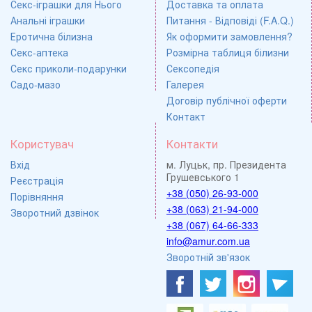
Секс-іграшки для Нього
Доставка та оплата
Анальні іграшки
Питання - Відповіді (F.A.Q.)
Еротична білизна
Як оформити замовлення?
Секс-аптека
Розмірна таблиця білизни
Секс приколи-подарунки
Сексопедія
Садо-мазо
Галерея
Договір публічної оферти
Контакт
Користувач
Контакти
Вхід
м. Луцьк, пр. Президента
Грушевського 1
Реєстрація
+38 (050) 26-93-000
Порівняння
+38 (063) 21-94-000
Зворотний дзвінок
+38 (067) 64-66-333
info@amur.com.ua
Зворотній зв'язок