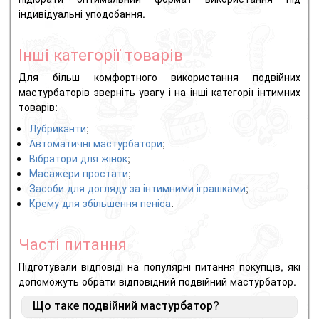
індивідуальні уподобання.
Інші категорії товарів
Для більш комфортного використання подвійних
мастурбаторів зверніть увагу і на інші категорії інтимних
товарів:
Лубриканти
;
Автоматичні мастурбатори
;
Вібратори для жінок
;
Масажери простати
;
Засоби для догляду за інтимними іграшками
;
Крему для збільшення пеніса
.
Часті питання
Підготували відповіді на популярні питання покупців, які
допоможуть обрати відповідний подвійний мастурбатор.
Що таке подвійний мастурбатор?