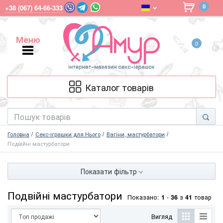
0
+38 (067) 64-66-333
Меню
0
Меню
Каталог товарів
Головна
Секс-іграшки для Нього
Вагіни, мастурбатори
Подвійні мастурбатори
Показати фільтр
Подвійні мастурбатори
Показано:
1
-
36
з
41
товар
Вигляд