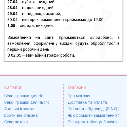
27.04
– субота, вихідний;
28.04
– неділя, вихідний;
29.04
– понеділок, вихідний;
30.04 – вівторок, замовлення приймаємо до 12.00;
1.05
– середа, вихідний.
Замовлення на сайті приймаються цілодобово, а
замовлення, оформлені у вихідні, будуть оброблятися в
перший робочий день.
З 02.05 – звичайний графік роботи.
Каталог
Магазин
Секс-іграшки для Неї
Про магазин
Секс-іграшки для Нього
Доставка та оплата
Анальні іграшки
Питання - Відповіді (F.A.Q.)
Еротична білизна
Як оформити замовлення?
Секс-аптека
Розмірна таблиця білизни