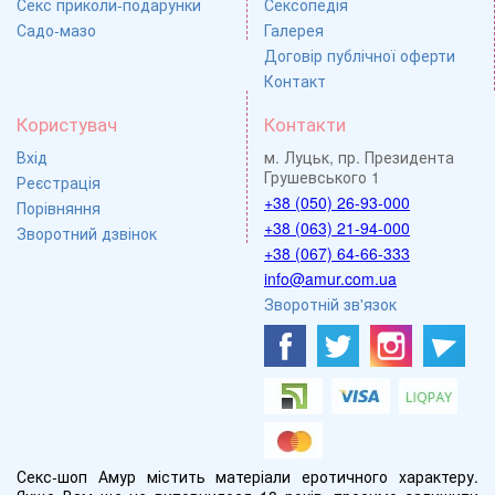
Секс приколи-подарунки
Сексопедія
Садо-мазо
Галерея
Договір публічної оферти
Контакт
Користувач
Контакти
Вхід
м. Луцьк, пр. Президента
Грушевського 1
Реєстрація
+38 (050) 26-93-000
Порівняння
+38 (063) 21-94-000
Зворотний дзвінок
+38 (067) 64-66-333
info@amur.com.ua
Зворотній зв'язок
Секс-шоп Амур містить матеріали еротичного характеру.