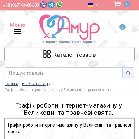
0
+38 (067) 64-66-333
Меню
0
Меню
Каталог товарів
Головна
Новини та акції
Графік роботи інтернет-магазину у Великодні та травневі свята.
Графік роботи інтернет-магазину у
Великодні та травневі свята.
Графік роботи інтернет-магазину у Великодні та травневі
свята: