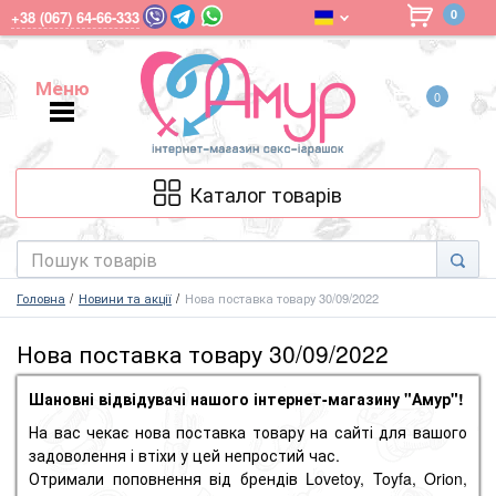
0
+38 (067) 64-66-333
Меню
0
Меню
Каталог товарів
Головна
Новини та акції
Нова поставка товару 30/09/2022
Нова поставка товару 30/09/2022
Шановні відвідувачі нашого інтернет-магазину "Амур"!
На вас чекає нова поставка товару на сайті для вашого
задоволення і втіхи у цей непростий час.
Отримали поповнення від брендів Lovetoy, Toyfa, Orion,