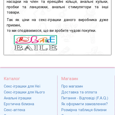
насадки на член та ерекційні кільця, анальні кульки,
пробки та ланцюжки, анальні стимулятори та інші
товари.
Так як ціни на секс-іграшки даного виробника дуже
приємні,
то ми сподіваємося, що ви зробите чудові покупки.
Каталог
Магазин
Секс-іграшки для Неї
Про магазин
Секс-іграшки для Нього
Доставка та оплата
Анальні іграшки
Питання - Відповіді (F.A.Q.)
Еротична білизна
Як оформити замовлення?
Секс-аптека
Розмірна таблиця білизни