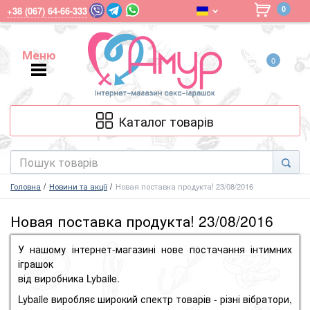
0
+38 (067) 64-66-333
Меню
0
Меню
Каталог товарів
Головна
Новини та акції
Новая поставка продукта! 23/08/2016
Новая поставка продукта! 23/08/2016
У нашому інтернет-магазині нове постачання інтимних
іграшок
від виробника Lybaile.
Lybaile виробляє широкий спектр товарів - різні вібратори,