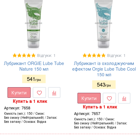
Відгуки: 1
Відгуки: 1
Лубрикант ORGIE Lube Tube
Лубрикант із охолоджуючим
Nature 150 мл
ефектом Orgie Lube Tube Cool
150 мл
541
грн
543
грн
Купити
Купити
Купить в 1 клик
Купить в 1 клик
Артикул:
7658
Артикул:
7657
Ємність (мл.)
150
Смак
Без смаку (Нейтральний)
Запах
Ємність (мл.)
150
Смак
Без запаху
Основа
Водна
Без смаку (Нейтральний)
Запах
Без запаху
Основа
Водна