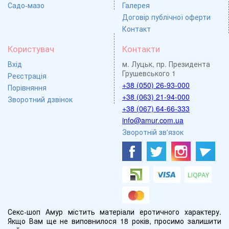
Садо-мазо
Галерея
Договір публічної оферти
Контакт
Користувач
Контакти
Вхід
м. Луцьк, пр. Президента
Грушевського 1
Реєстрація
+38 (050) 26-93-000
Порівняння
+38 (063) 21-94-000
Зворотний дзвінок
+38 (067) 64-66-333
info@amur.com.ua
Зворотній зв'язок
Секс-шоп Амур містить матеріали еротичного характеру.
Якщо Вам ще не виповнилося 18 років, просимо залишити