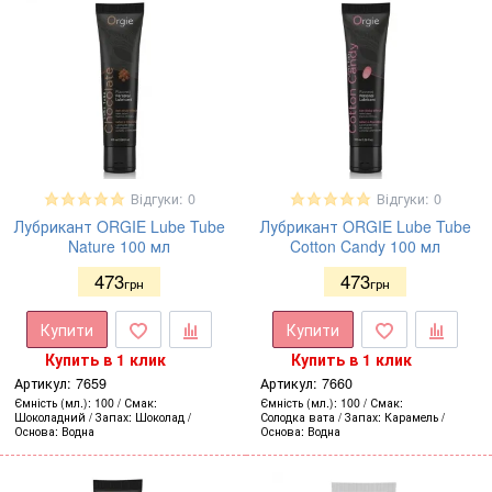
Відгуки: 0
Відгуки: 0
Лубрикант ORGIE Lube Tube
Лубрикант ORGIE Lube Tube
Nature 100 мл
Cotton Candy 100 мл
473
473
грн
грн
Купити
Купити
Купить в 1 клик
Купить в 1 клик
Артикул:
7659
Артикул:
7660
Ємність (мл.)
100
Смак
Ємність (мл.)
100
Смак
Шоколадний
Запах
Шоколад
Солодка вата
Запах
Карамель
Основа
Водна
Основа
Водна