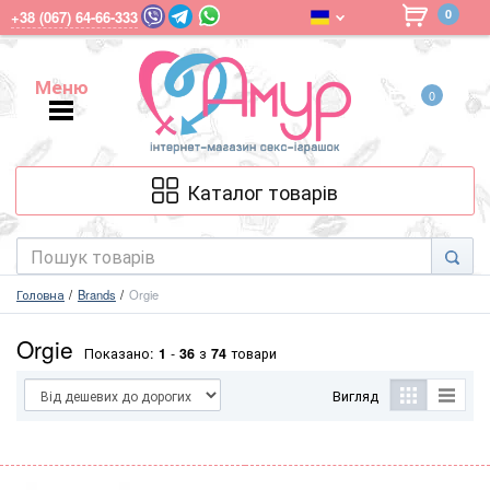
0
+38 (067) 64-66-333
Меню
0
Меню
Каталог товарів
Головна
Brands
Orgie
Orgie
Показано:
1
-
36
з
74
товари
Вигляд