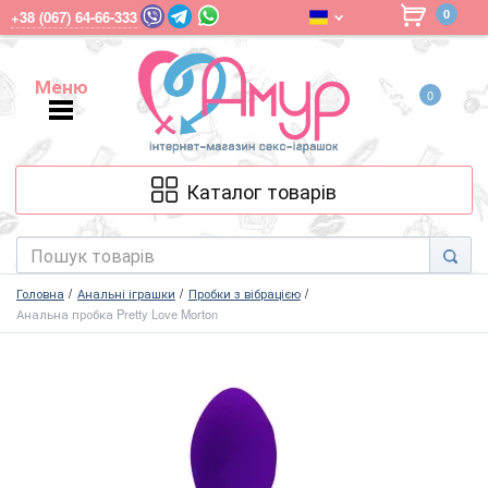
0
+38 (067) 64-66-333
Меню
0
Меню
Каталог товарів
Головна
Анальні іграшки
Пробки з вібрацією
Анальна пробка Pretty Love Morton