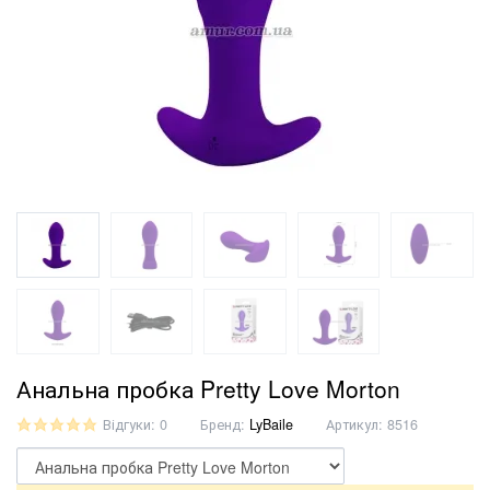
Анальна пробка Pretty Love Morton
Відгуки: 0
Бренд:
LyBaile
Артикул:
8516