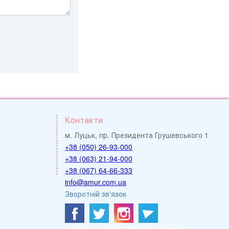
Контакти
м. Луцьк, пр. Президента Грушевського 1
+38 (050) 26-93-000
+38 (063) 21-94-000
+38 (067) 64-66-333
info@amur.com.ua
Зворотній зв'язок