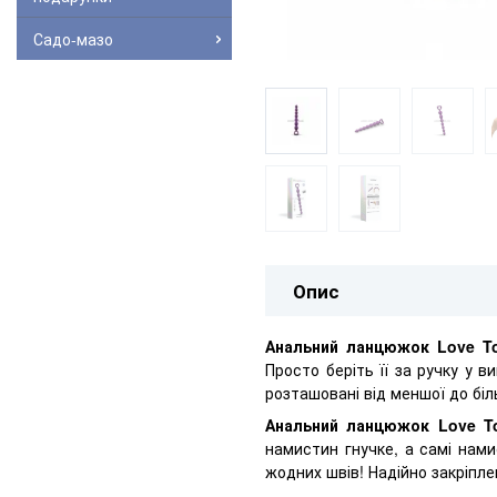
Садо-мазо
Опис
Анальний ланцюжок Love T
Просто беріть її за ручку у ви
розташовані від меншої до бі
Анальний ланцюжок Love T
намистин гнучке, а самі нами
жодних швів! Надійно закріпле