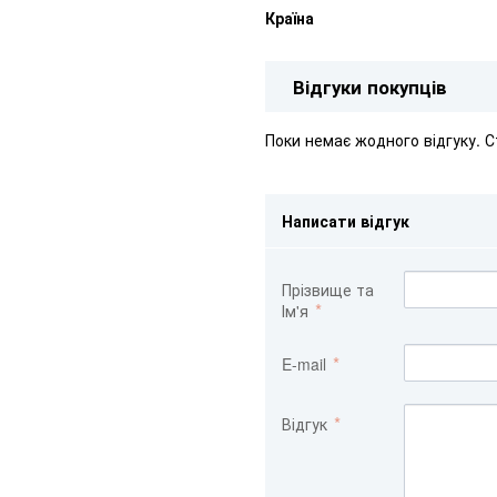
Країна
Відгуки покупців
Поки немає жодного відгуку. 
Написати відгук
Прізвище та
Ім'я
E-mail
Відгук