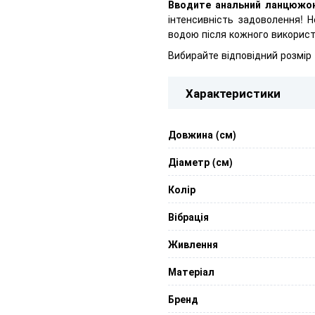
Вводите анальний ланцюжо
інтенсивність задоволення! 
водою після кожного використ
Вибирайте відповідний розмір 
Характеристики
Довжина (см)
Діаметр (см)
Колір
Вібрація
Живлення
Матеріал
Бренд