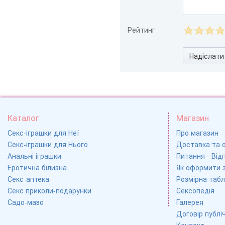
Рейтинг
Надіслати
Каталог
Магазин
Секс-іграшки для Неї
Про магазин
Секс-іграшки для Нього
Доставка та 
Анальні іграшки
Питання - Відп
Еротична білизна
Як оформити 
Секс-аптека
Розмірна табл
Секс приколи-подарунки
Сексопедія
Садо-мазо
Галерея
Договір публі