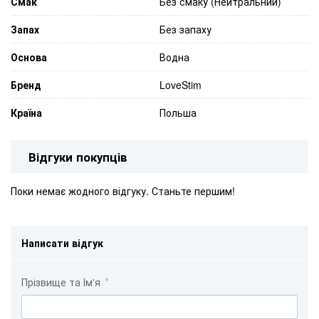
Смак
Без смаку (Нейтральний)
Запах
Без запаху
Основа
Водна
Бренд
LoveStim
Країна
Польша
Відгуки покупців
Поки немає жодного відгуку. Станьте першим!
Написати відгук
Прізвище та Ім'я