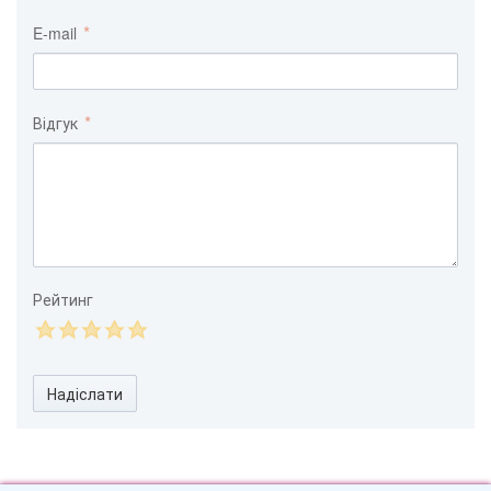
E-mail
Відгук
Рейтинг
Надіслати