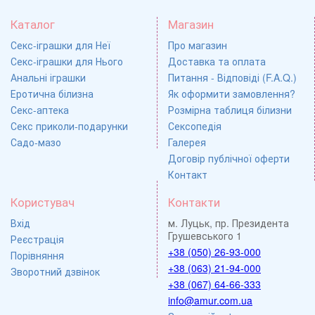
Каталог
Магазин
Секс-іграшки для Неї
Про магазин
Секс-іграшки для Нього
Доставка та оплата
Анальні іграшки
Питання - Відповіді (F.A.Q.)
Еротична білизна
Як оформити замовлення?
Секс-аптека
Розмірна таблиця білизни
Секс приколи-подарунки
Сексопедія
Садо-мазо
Галерея
Договір публічної оферти
Контакт
Користувач
Контакти
Вхід
м. Луцьк, пр. Президента
Грушевського 1
Реєстрація
+38 (050) 26-93-000
Порівняння
+38 (063) 21-94-000
Зворотний дзвінок
+38 (067) 64-66-333
info@amur.com.ua