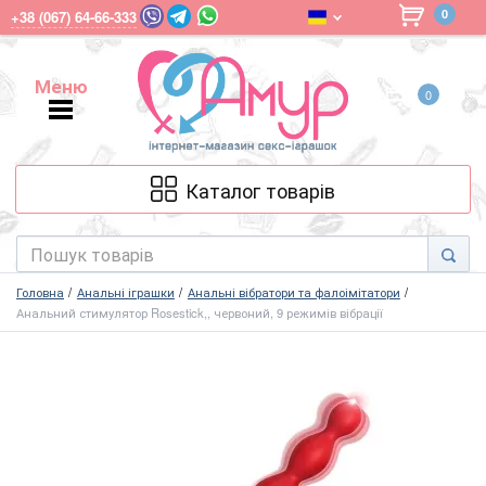
0
+38 (067) 64-66-333
Меню
0
Меню
Каталог товарів
Головна
Анальні іграшки
Анальні вібратори та фалоімітатори
Анальний стимулятор Rosestick,, червоний, 9 режимів вібрації