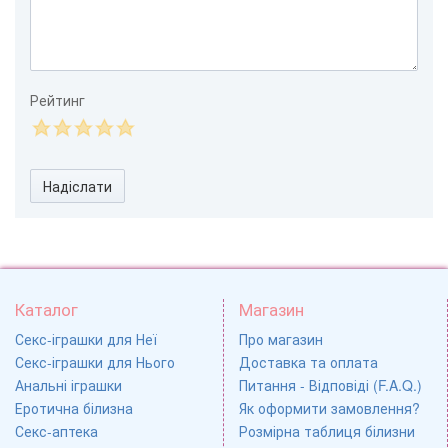
Рейтинг
Надіслати
Каталог
Магазин
Секс-іграшки для Неї
Про магазин
Секс-іграшки для Нього
Доставка та оплата
Анальні іграшки
Питання - Відповіді (F.A.Q.)
Еротична білизна
Як оформити замовлення?
Секс-аптека
Розмірна таблиця білизни