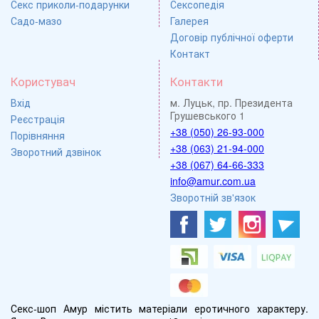
Секс приколи-подарунки
Сексопедія
Садо-мазо
Галерея
Договір публічної оферти
Контакт
Користувач
Контакти
Вхід
м. Луцьк, пр. Президента
Грушевського 1
Реєстрація
+38 (050) 26-93-000
Порівняння
+38 (063) 21-94-000
Зворотний дзвінок
+38 (067) 64-66-333
info@amur.com.ua
Зворотній зв'язок
Секс-шоп Амур містить матеріали еротичного характеру.