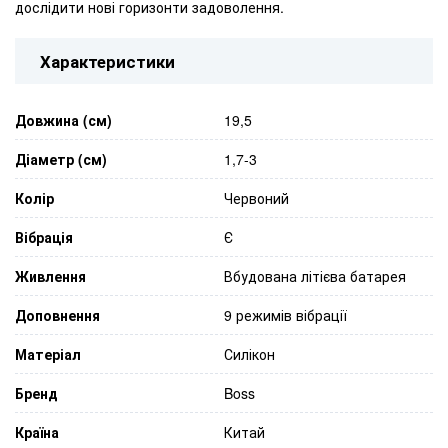
дослідити нові горизонти задоволення.
Характеристики
Довжина (см)
19,5
Діаметр (см)
1,7-3
Колір
Червоний
Вібрація
Є
Живлення
Вбудована літієва батарея
Доповнення
9 режимів вібрації
Матеріал
Силікон
Бренд
Boss
Країна
Китай