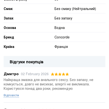
Смак
Без смаку (Нейтральний)
Запах
Без запаху
Основа
Водна
Бренд
Concorde
Країна
Франція
Відгуки покупців
Дмитро
02 February 2026
Найкраща змазка для анального сексу. Без запаху, не
комкується, довго не висихає, алергії не викликала.
Користуюся понад два роки, рекомендую
Відповісти