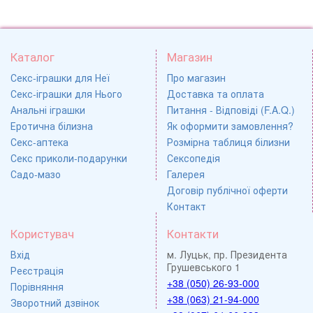
Каталог
Магазин
Секс-іграшки для Неї
Про магазин
Секс-іграшки для Нього
Доставка та оплата
Анальні іграшки
Питання - Відповіді (F.A.Q.)
Еротична білизна
Як оформити замовлення?
Секс-аптека
Розмірна таблиця білизни
Секс приколи-подарунки
Сексопедія
Садо-мазо
Галерея
Договір публічної оферти
Контакт
Користувач
Контакти
Вхід
м. Луцьк, пр. Президента
Грушевського 1
Реєстрація
+38 (050) 26-93-000
Порівняння
+38 (063) 21-94-000
Зворотний дзвінок