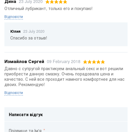
Дина
23 July 2020
Отличный лубрикант, только его и покупаю!
Відповісти
Юлия
23 July 2020
Спасибо за отзыв!
Измайлов Сергей
09 February 2018
Давно с супругой практикуем анальный секс и вот решили
приобрести данную смазку. Очень порадовала цена и
качество. С ней все проходит намного комфортнее для нас
двоих. Рекомендую!
Відповісти
Написати відгук
Прізвище та Ім'я