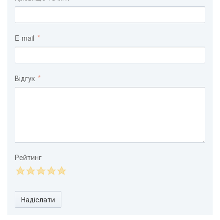
E-mail
Відгук
Рейтинг
Надіслати