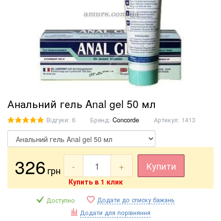
Анальний гель Anal gel 50 мл
Відгуки: 6
Бренд:
Concorde
Артикул:
1413
326
-
+
Купити
грн
Купить в 1 клик
Додати до списку бажань
Доступно
Додати для порівняння