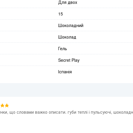
Для двох
15
Шоколадний
Шоколад
Гель
Secret Play
Іспанія
лунки, що словами важко описати. губи теплі і пульсуючі, шоколад