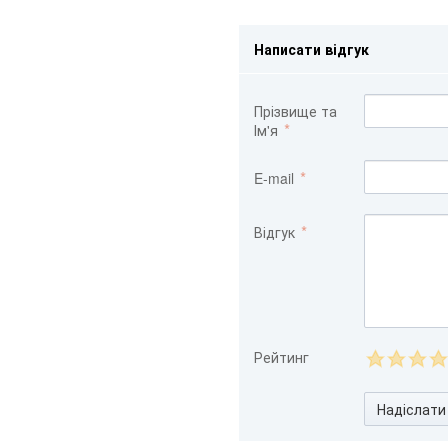
Написати відгук
Прізвище та
Ім'я
E-mail
Відгук
Рейтинг
Надіслати