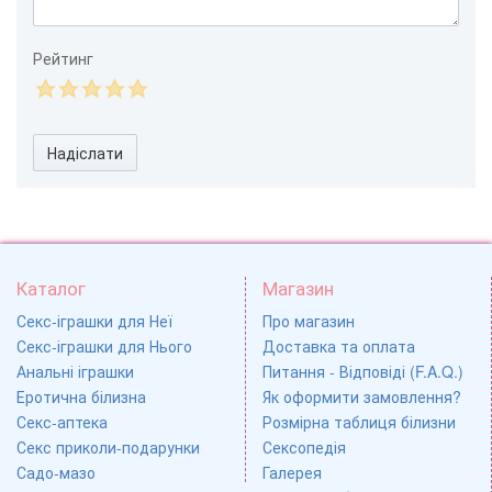
Рейтинг
Надіслати
Каталог
Магазин
Секс-іграшки для Неї
Про магазин
Секс-іграшки для Нього
Доставка та оплата
Анальні іграшки
Питання - Відповіді (F.A.Q.)
Еротична білизна
Як оформити замовлення?
Секс-аптека
Розмірна таблиця білизни
Секс приколи-подарунки
Сексопедія
Садо-мазо
Галерея