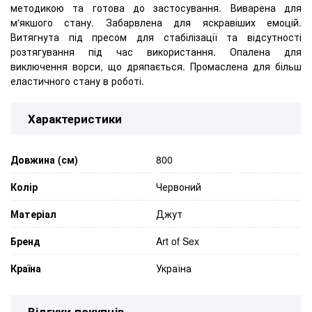
методикою та готова до застосування. Виварена для
м'якшого стану. Забарвлена ​​для яскравіших емоцій.
Витягнута під пресом для стабілізації та відсутності
розтягування під час використання. Опалена для
виключення ворси, що дряпається. Промаслена для більш
еластичного стану в роботі.
Характеристики
Довжина (см)
800
Колір
Червоний
Матеріал
Джут
Бренд
Art of Sex
Країна
Україна
Відгуки покупців