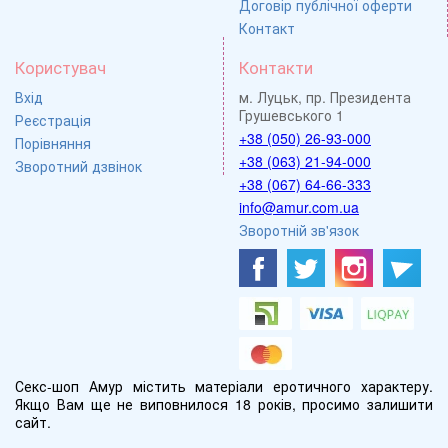
Договір публічної оферти
Контакт
Користувач
Контакти
Вхід
м. Луцьк, пр. Президента
Грушевського 1
Реєстрація
+38 (050) 26-93-000
Порівняння
+38 (063) 21-94-000
Зворотний дзвінок
+38 (067) 64-66-333
info@amur.com.ua
Зворотній зв'язок
Секс-шоп Амур містить матеріали еротичного характеру.
Якщо Вам ще не виповнилося 18 років, просимо залишити
сайт.