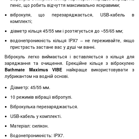
пеніс, що робить відчуття максимально яскравими;
віброкуля, що перезаряджається, USB-кабель в
комплекті;
діаметр кільця 45/55 мм і розтягується до ~55/65 мм;
водонепроникність кільця IPX7 – не переживайте, якщо
пристрасть застане вас у душі чи ванні.
Віброкуль легко виймається і вставляється з кільця для
заряджання та очищення. Ерекційне кільце з віброкулею
Bathmate Maximus VIBE
найкраще використовувати з
лубрикантом на водній основі.
Діаметр: 45/55 мм.
10 режимів вібрації вібропулі.
Віброкулька перезаряджається.
USB-кабель у комплекті.
Матеріал: силікон.
Водонепроникність: IPX7.