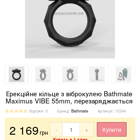
Ерекційне кільце з віброкулею Bathmate
Maximus VIBE 55mm, перезаряджається
Відгуки: 0
Бренд:
Bathmate
Артикул:
15344
2 169
-
+
Купити
грн
Купить в 1 клик