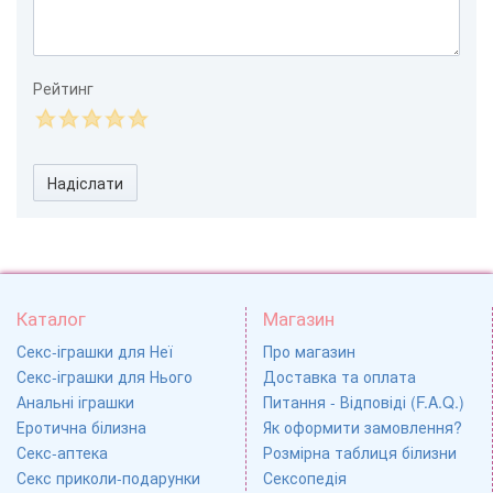
Рейтинг
Надіслати
Каталог
Магазин
Секс-іграшки для Неї
Про магазин
Секс-іграшки для Нього
Доставка та оплата
Анальні іграшки
Питання - Відповіді (F.A.Q.)
Еротична білизна
Як оформити замовлення?
Секс-аптека
Розмірна таблиця білизни
Секс приколи-подарунки
Сексопедія