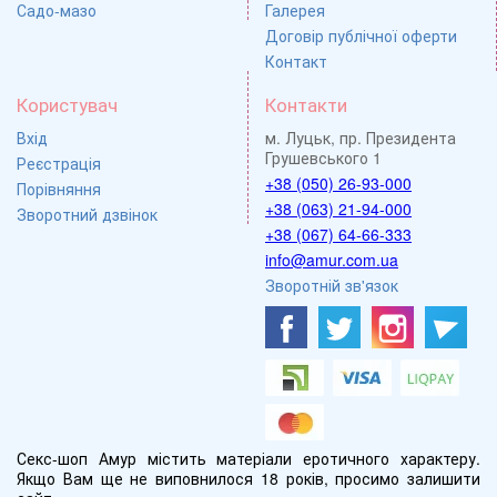
Садо-мазо
Галерея
Договір публічної оферти
Контакт
Користувач
Контакти
Вхід
м. Луцьк, пр. Президента
Грушевського 1
Реєстрація
+38 (050) 26-93-000
Порівняння
+38 (063) 21-94-000
Зворотний дзвінок
+38 (067) 64-66-333
info@amur.com.ua
Зворотній зв'язок
Секс-шоп Амур містить матеріали еротичного характеру.
Якщо Вам ще не виповнилося 18 років, просимо залишити