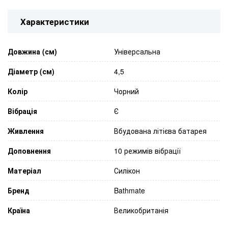
Характеристики
Довжина (см)
Універсальна
Діаметр (см)
4,5
Колір
Чорний
Вібрація
Є
Живлення
Вбудована літієва батарея
Доповнення
10 режимів вібрації
Матеріал
Силікон
Бренд
Bathmate
Країна
Великобританія