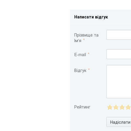
Написати відгук
Прізвище та
Ім'я
E-mail
Відгук
Рейтинг
Надіслати