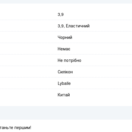
3,9
3,9, Еластичний
Чорний
Немає
Не потрібно
Силікон
Lybaile
Китай
Станьте першим!