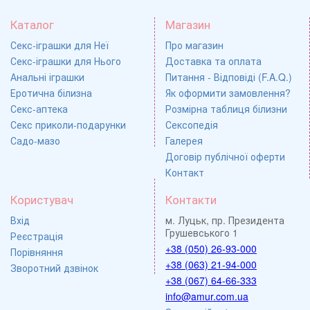
Каталог
Магазин
Секс-іграшки для Неї
Про магазин
Секс-іграшки для Нього
Доставка та оплата
Анальні іграшки
Питання - Відповіді (F.A.Q.)
Еротична білизна
Як оформити замовлення?
Секс-аптека
Розмірна таблиця білизни
Секс приколи-подарунки
Сексопедія
Садо-мазо
Галерея
Договір публічної оферти
Контакт
Користувач
Контакти
Вхід
м. Луцьк, пр. Президента
Грушевського 1
Реєстрація
+38 (050) 26-93-000
Порівняння
+38 (063) 21-94-000
Зворотний дзвінок
+38 (067) 64-66-333
info@amur.com.ua