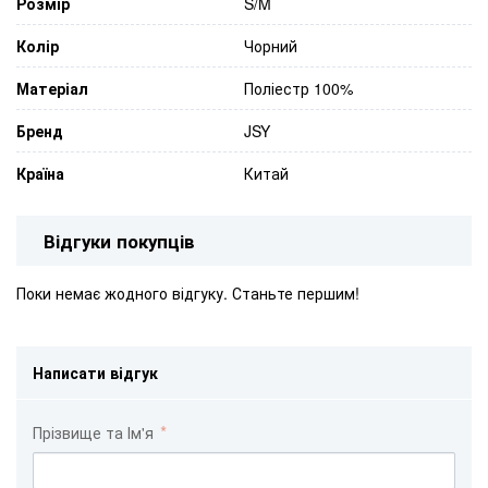
Розмір
S/M
Колір
Чорний
Матеріал
Поліестр 100%
Бренд
JSY
Країна
Китай
Відгуки покупців
Поки немає жодного відгуку. Станьте першим!
Написати відгук
Прізвище та Ім'я