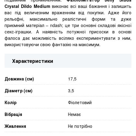
Crystal Dildo Medium
виконає всі ваші бажання і залишить
вас під величезним враженням від покупки. Адже його
рельєфні, максимально реалістичні форми та дуже
приємний матеріал – ndash; це три основні складові якісної
секс-іграшки. А наявність потужної присоски в основі
фалоса дає можливість всіляко експериментувати з ним,
використовуючи свою фантазію на максимум.
Характеристики
Довжина (см)
17,5
Діаметр (см)
3,5
Колір
Фіолетовий
Вібрація
Немає
Живлення
Не потрібно