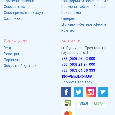
Еротична білизна
Як оформити замовлення?
Секс-аптека
Розмірна таблиця білизни
Секс приколи-подарунки
Сексопедія
Садо-мазо
Галерея
Договір публічної оферти
Контакт
Користувач
Контакти
Вхід
м. Луцьк, пр. Президента
Грушевського 1
Реєстрація
+38 (050) 26-93-000
Порівняння
+38 (063) 21-94-000
Зворотний дзвінок
+38 (067) 64-66-333
info@amur.com.ua
Зворотній зв'язок