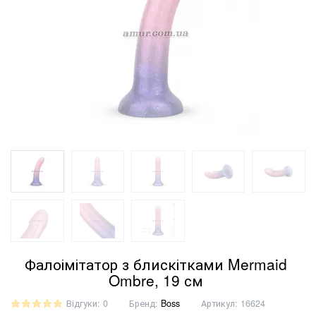
Фалоімітатор з блискітками Mermaid
Ombre, 19 см
Відгуки: 0
Бренд:
Boss
Артикул:
16624