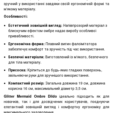
зручний у використанні завдяки своїй ергономічній формі та
м'якому матеріалу.
Особливості:
Естетичний зовнішній вигляд:
Напівпрозорий матеріал з
блискучим ефектом омбре надає виробу особливої ​​
привабливості.
Ергономічна форма:
Плавний вигин фалоімітатора
забезпечує комфорт та зручність під час використання.
Безпечні матеріали:
Виготовлений із м'якого, безпечного
для тіла матеріалу.
Присоска:
Кріпиться до будь-яких гладких поверхонь,
звільняючи руки для зручнішого використання.
Компактний розмір:
Загальна довжина 19 см, довжина
корисна 16 см, максимальний діаметр 3,5 см.
Glitter Mermaid Ombre Dildo
ідеально підходить як для
новачків, так і для досвідчених користувачів, поєднуючи
елегантний зовнішній вигляд і комфортну ергономіку для
максимального задоволення.