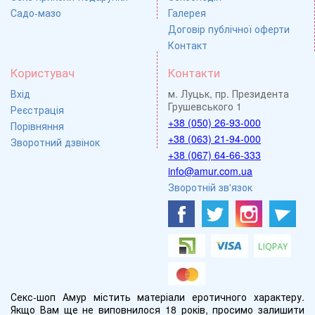
Садо-мазо
Галерея
Договір публічної оферти
Контакт
Користувач
Контакти
Вхід
м. Луцьк, пр. Президента
Грушевського 1
Реєстрація
+38 (050) 26-93-000
Порівняння
+38 (063) 21-94-000
Зворотний дзвінок
+38 (067) 64-66-333
info@amur.com.ua
Зворотній зв'язок
Секс-шоп Амур містить матеріали еротичного характеру.
Якщо Вам ще не виповнилося 18 років, просимо залишити