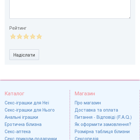
Рейтинг
Надіслати
Каталог
Магазин
Секс-іграшки для Неї
Про магазин
Секс-іграшки для Нього
Доставка та оплата
Анальні іграшки
Питання - Відповіді (F.A.Q.)
Еротична білизна
Як оформити замовлення?
Секс-аптека
Розмірна таблиця білизни
Секс приколи-подарунки
Сексопедія