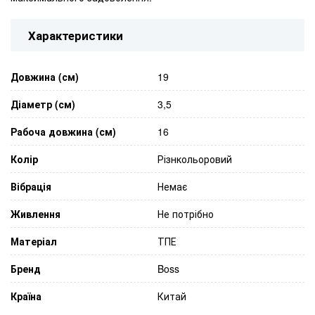
Характеристики
Довжина (см)
19
Діаметр (см)
3,5
Рабоча довжина (см)
16
Колір
Різнкольоровий
Вібрація
Немає
Живлення
Не потрібно
Матеріал
ТПЕ
Бренд
Boss
Країна
Китай