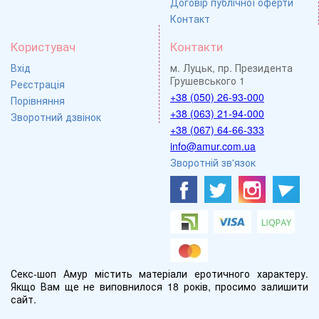
Договір публічної оферти
Контакт
Користувач
Контакти
Вхід
м. Луцьк, пр. Президента
Грушевського 1
Реєстрація
+38 (050) 26-93-000
Порівняння
+38 (063) 21-94-000
Зворотний дзвінок
+38 (067) 64-66-333
info@amur.com.ua
Зворотній зв'язок
Секс-шоп Амур містить матеріали еротичного характеру.
Якщо Вам ще не виповнилося 18 років, просимо залишити
сайт.