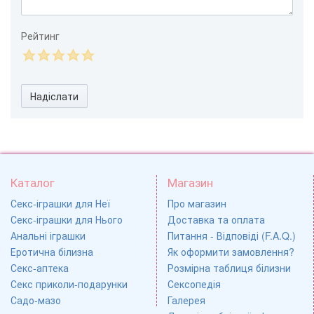
Рейтинг
Надіслати
Каталог
Магазин
Секс-іграшки для Неї
Про магазин
Секс-іграшки для Нього
Доставка та оплата
Анальні іграшки
Питання - Відповіді (F.A.Q.)
Еротична білизна
Як оформити замовлення?
Секс-аптека
Розмірна таблиця білизни
Секс приколи-подарунки
Сексопедія
Садо-мазо
Галерея