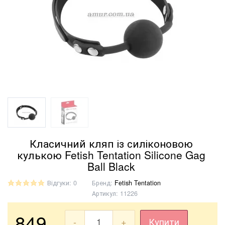
Класичний кляп із силіконовою
кулькою Fetish Tentation Silicone Gag
Ball Black
Відгуки: 0
Бренд:
Fetish Tentation
Артикул:
11226
849
-
+
Купити