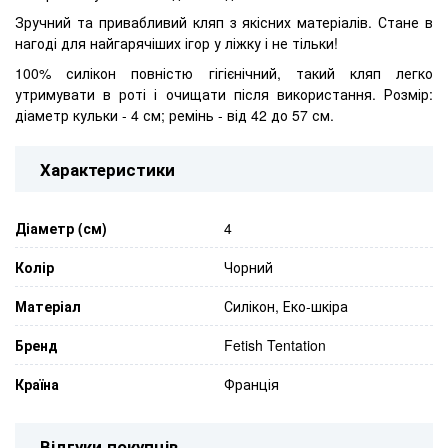
Зручний та привабливий кляп з якісних матеріалів. Стане в
нагоді для найгарячіших ігор у ліжку і не тільки!
100% силікон повністю гігієнічний, такий кляп легко
утримувати в роті і очищати після використання.
Розмір:
діаметр кульки - 4 см; ремінь - від 42 до 57 см.
Характеристики
Діаметр (см)
4
Колір
Чорний
Матеріал
Силікон, Еко-шкіра
Бренд
Fetish Tentation
Країна
Франція
Відгуки покупців