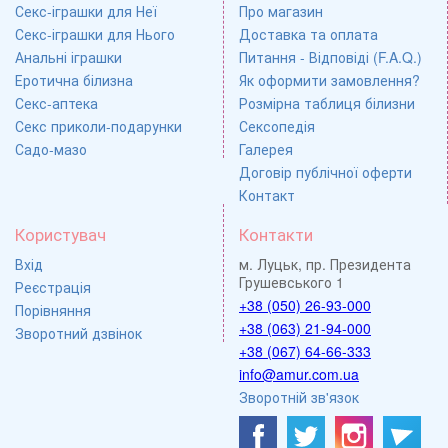
Секс-іграшки для Неї
Про магазин
Секс-іграшки для Нього
Доставка та оплата
Анальні іграшки
Питання - Відповіді (F.A.Q.)
Еротична білизна
Як оформити замовлення?
Секс-аптека
Розмірна таблиця білизни
Секс приколи-подарунки
Сексопедія
Садо-мазо
Галерея
Договір публічної оферти
Контакт
Користувач
Контакти
Вхід
м. Луцьк, пр. Президента
Грушевського 1
Реєстрація
+38 (050) 26-93-000
Порівняння
+38 (063) 21-94-000
Зворотний дзвінок
+38 (067) 64-66-333
info@amur.com.ua
Зворотній зв'язок