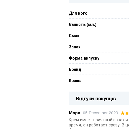
Для кого
Ємність (мл.)
Смак
Запах
Форма випуску
Бренд
Країна
Відгуки покупців
Марк
05 December 2023
Крем имеет приятный запах и
время, он работает сразу. В 