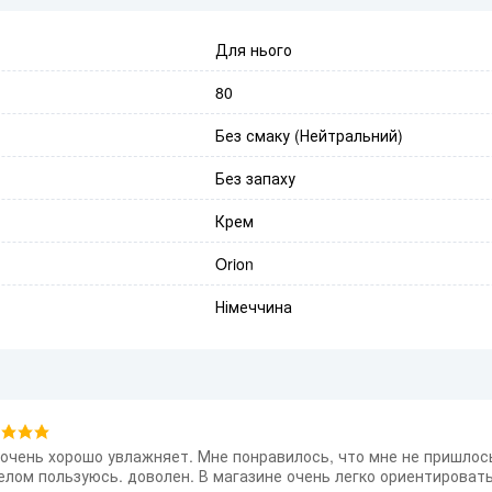
Для нього
80
Без смаку (Нейтральний)
Без запаху
Крем
Orion
Німеччина
 очень хорошо увлажняет. Мне понравилось, что мне не пришлос
целом пользуюсь. доволен. В магазине очень легко ориентироват