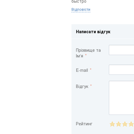
быстро
Відповісти
Написати відгук
Прізвище та
Ім'я
E-mail
Відгук
Рейтинг