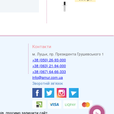
Контакти
м. Луцьк, пр. Президента Грушевського 1
+38 (050) 26-93-000
+38 (063) 21-94-000
+38 (067) 64-66-333
info@amur.com.ua
Зворотній зв'язок
ів, просимо залишити сайт.