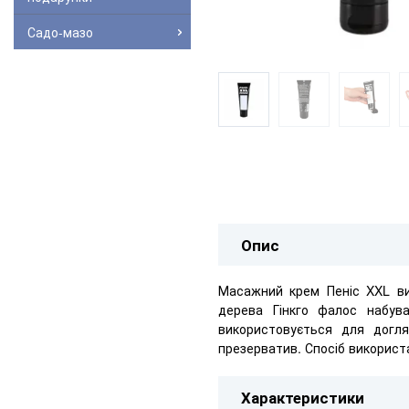
Садо-мазо
Опис
Масажний крем Пеніс XXL ви
дерева Гінкго фалос набув
використовується для догля
презерватив. Спосіб використ
Характеристики