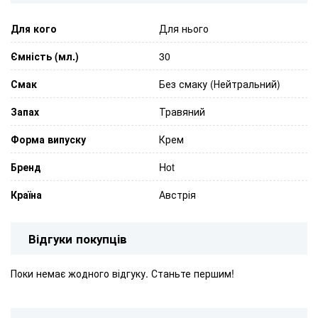
Для кого
Для нього
Ємність (мл.)
30
Смак
Без смаку (Нейтральний)
Запах
Травяний
Форма випуску
Крем
Бренд
Hot
Країна
Австрія
Відгуки покупців
Поки немає жодного відгуку. Станьте першим!