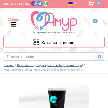
0
+38 (067) 64-66-333
Меню
0
Меню
Каталог товарів
Головна
Секс-аптека
Подовжуючі засоби (пролонгатори)
Крем-пролонгатор для чоловіків Long Time Delay Cream, 30 мл