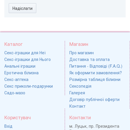
Надіслати
Каталог
Магазин
Секс-іграшки для Неї
Про магазин
Секс-іграшки для Нього
Доставка та оплата
Анальні іграшки
Питання - Відповіді (F.A.Q.)
Еротична білизна
Як оформити замовлення?
Секс-аптека
Розмірна таблиця білизни
Секс приколи-подарунки
Сексопедія
Садо-мазо
Галерея
Договір публічної оферти
Контакт
Користувач
Контакти
Вхід
м. Луцьк, пр. Президента