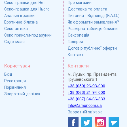
Секс-іграшки для Неї
Про магазин
Секс-іграшки для Нього
Доставка та оплата
Анальні іграшки
Питання - Відповіді (F.A.Q.)
Еротична білизна
Як оформити замовлення?
Секс-аптека
Розмірна таблиця білизни
Секс приколи-подарунки
Сексопедія
Садо-мазо
Галерея
Договір публічної оферти
Контакт
Користувач
Контакти
Вхід
м. Луцьк, пр. Президента
Грушевського 1
Реєстрація
+38 (050) 26-93-000
Порівняння
+38 (063) 21-94-000
Зворотний дзвінок
+38 (067) 64-66-333
info@amur.com.ua
Зворотній зв'язок