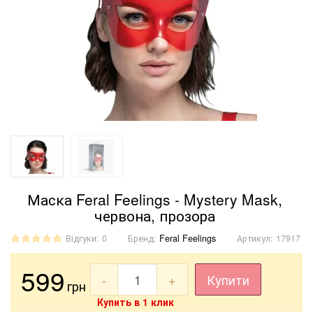
Маска Feral Feelings - Mystery Mask,
червона, прозора
Відгуки: 0
Бренд:
Feral Feelings
Артикул:
17917
599
-
+
Купити
грн
Купить в 1 клик