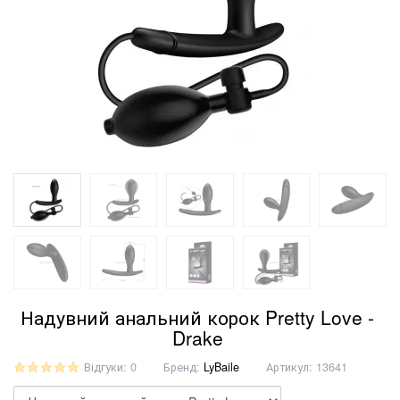
Надувний анальний корок Pretty Love -
Drake
Відгуки: 0
Бренд:
LyBaile
Артикул:
13641