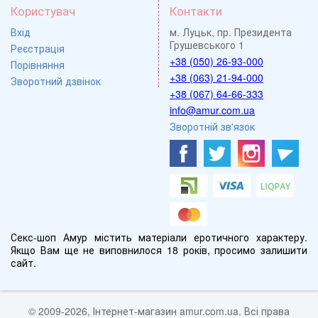
Користувач
Контакти
Вхід
м. Луцьк, пр. Президента
Грушевського 1
Реєстрація
+38 (050) 26-93-000
Порівняння
+38 (063) 21-94-000
Зворотний дзвінок
+38 (067) 64-66-333
info@amur.com.ua
Зворотній зв'язок
Секс-шоп Амур містить матеріали еротичного характеру.
Якщо Вам ще не виповнилося 18 років, просимо залишити
сайт.
© 2009-2026, Інтернет-магазин amur.com.ua. Всі права