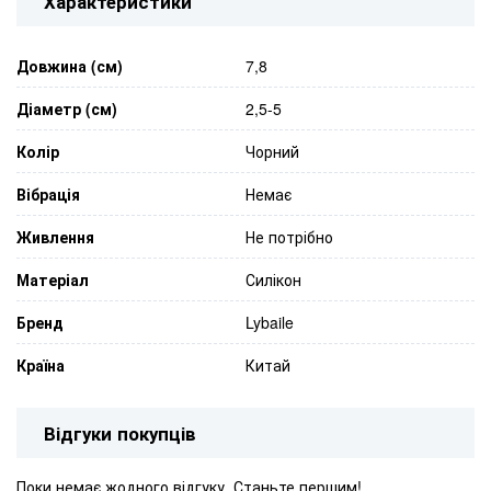
Характеристики
Довжина (см)
7,8
Діаметр (см)
2,5-5
Колір
Чорний
Вібрація
Немає
Живлення
Не потрібно
Матеріал
Силікон
Бренд
Lybaile
Країна
Китай
Відгуки покупців
Поки немає жодного відгуку. Станьте першим!