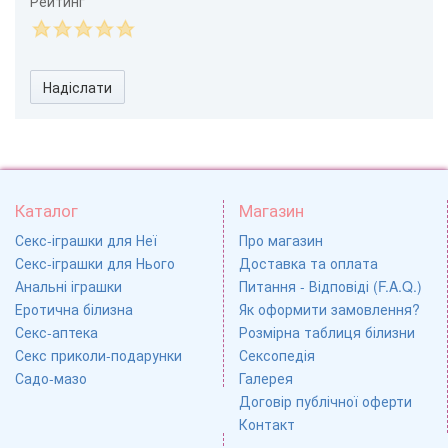
Рейтинг
Надіслати
Каталог
Магазин
Секс-іграшки для Неї
Про магазин
Секс-іграшки для Нього
Доставка та оплата
Анальні іграшки
Питання - Відповіді (F.A.Q.)
Еротична білизна
Як оформити замовлення?
Секс-аптека
Розмірна таблиця білизни
Секс приколи-подарунки
Сексопедія
Садо-мазо
Галерея
Договір публічної оферти
Контакт