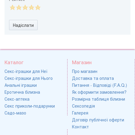
Надіслати
Каталог
Магазин
Секс-іграшки для Неї
Про магазин
Секс-іграшки для Нього
Доставка та оплата
Анальні іграшки
Питання - Відповіді (F.A.Q.)
Еротична білизна
Як оформити замовлення?
Секс-аптека
Розмірна таблиця білизни
Секс приколи-подарунки
Сексопедія
Садо-мазо
Галерея
Договір публічної оферти
Контакт