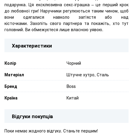
подарунка.
Ця ексклюзивна секс-іграшка – це перший крок
до любовної гри!
Наручники регулюються таким чином, щоб
вони одягалися навколо зап'ястя або над
кісточками.
Захопіть свого партнера та покажіть, хто тут
головний.
Ви обмежуєтеся лише власною уявою.
Характеристики
Колір
Чорний
Матеріал
Штучне хутро, Сталь
Бренд
Boss
Країна
Китай
Відгуки покупців
Поки немає жодного відгуку. Станьте першим!