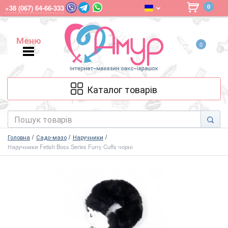
0
+38 (067) 64-66-333
Меню
0
Меню
Каталог товарів
Головна
Садо-мазо
Наручники
Наручники Fetish Boss Series Furry Cuffs чорні