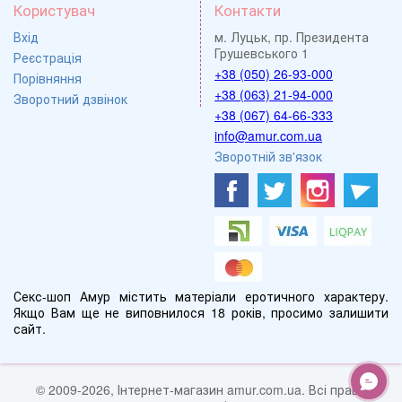
Користувач
Контакти
Вхід
м. Луцьк, пр. Президента
Грушевського 1
Реєстрація
+38 (050) 26-93-000
Порівняння
+38 (063) 21-94-000
Зворотний дзвінок
+38 (067) 64-66-333
info@amur.com.ua
Зворотній зв'язок
Секс-шоп Амур містить матеріали еротичного характеру.
Якщо Вам ще не виповнилося 18 років, просимо залишити
сайт.
© 2009-2026, Інтернет-магазин amur.com.ua. Всі права