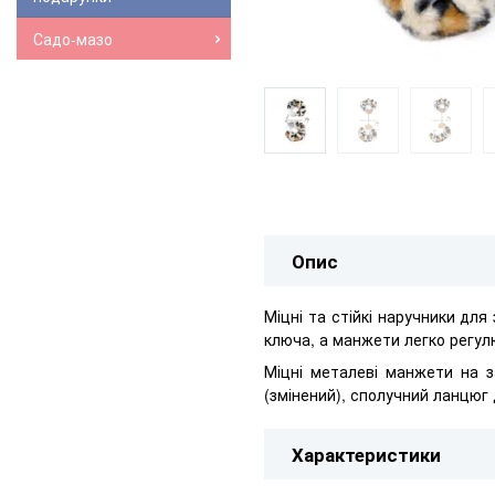
Садо-мазо
Опис
Міцні та стійкі наручники для 
ключа, а манжети легко регулю
Міцні металеві манжети на з
(змінений), сполучний ланцюг 
Характеристики