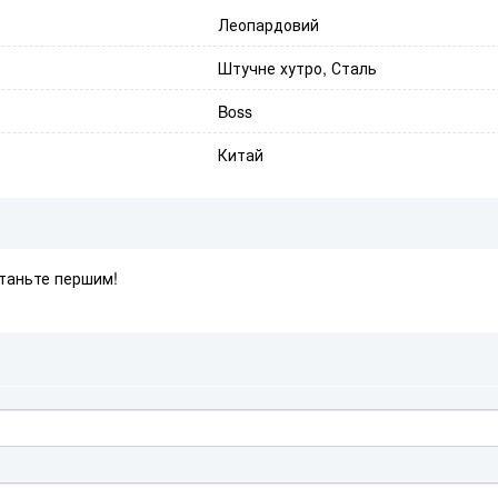
Леопардовий
Штучне хутро, Сталь
Boss
Китай
Станьте першим!