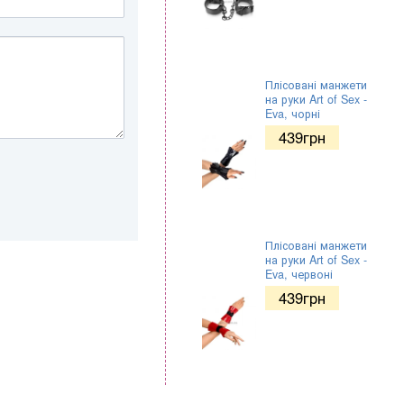
Плісовані манжети
на руки Art of Sex -
Eva, чорні
439
грн
Плісовані манжети
на руки Art of Sex -
Eva, червоні
439
грн