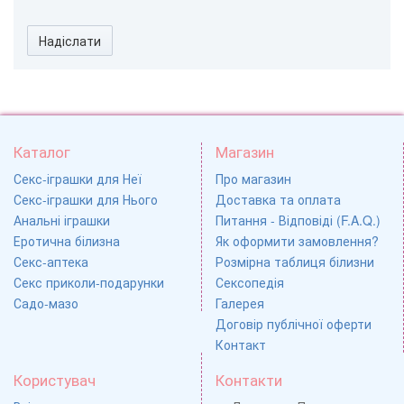
Надіслати
Каталог
Магазин
Секс-іграшки для Неї
Про магазин
Секс-іграшки для Нього
Доставка та оплата
Анальні іграшки
Питання - Відповіді (F.A.Q.)
Еротична білизна
Як оформити замовлення?
Секс-аптека
Розмірна таблиця білизни
Секс приколи-подарунки
Сексопедія
Садо-мазо
Галерея
Договір публічної оферти
Контакт
Користувач
Контакти