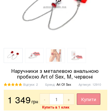
Наручники з металевою анальною
пробкою Art of Sex, M, червоні
Відгуки: 2
Бренд:
Art Of Sex
Артикул:
12910
1 349
-
+
Купити
грн
Купить в 1 клик