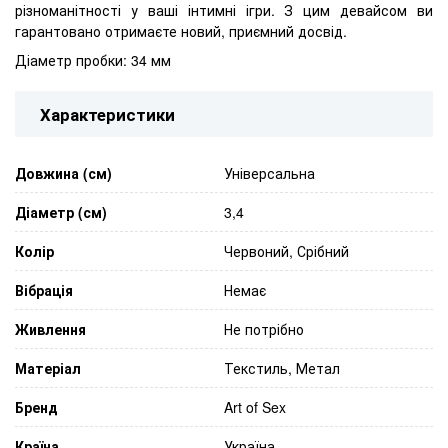
різноманітності у ваші інтимні ігри. З цим девайсом ви
гарантовано отримаєте новий, приємний досвід.
Діаметр пробки: 34 мм
Характеристики
Довжина (см)
Універсальна
Діаметр (см)
3,4
Колір
Червоний, Срібний
Вібрація
Немає
Живлення
Не потрібно
Матеріал
Текстиль, Метал
Бренд
Art of Sex
Країна
Україна