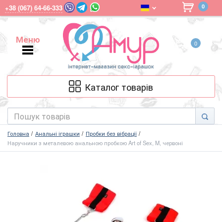
0
+38 (067) 64-66-333
Меню
0
Меню
Каталог товарів
Головна
Анальні іграшки
Пробки без вібрації
Наручники з металевою анальною пробкою Art of Sex, M, червоні