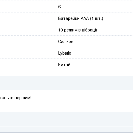
Є
Батарейки ААА (1 шт.)
10 режимів вібрації
Силікон
Lybaile
Китай
Станьте першим!