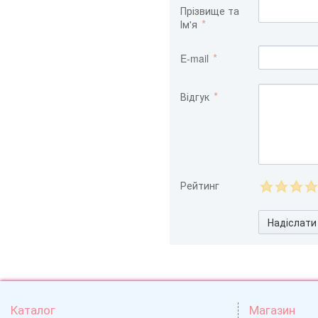
Прізвище та
Ім'я
E-mail
Відгук
Рейтинг
Надіслати
Каталог
Магазин