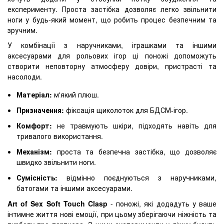
експерименту. Проста застібка дозволяє легко звільнити
ноги у будь-який момент, що робить процес безпечним та
зручним.
У комбінації з наручниками, іграшками та іншими
аксесуарами для рольових ігор ці поножі допоможуть
створити неповторну атмосферу довіри, пристрасті та
насолоди.
Матеріал:
м'який плюш.
Призначення:
фіксація щиколоток для БДСМ-ігор.
Комфорт:
не травмують шкіри, підходять навіть для
тривалого використання.
Механізм:
проста та безпечна застібка, що дозволяє
швидко звільнити ноги.
Сумісність:
відмінно поєднуються з наручниками,
батогами та іншими аксесуарами.
Art of Sex Soft Touch Clasp
- поножі, які додадуть у ваше
інтимне життя нові емоції, при цьому зберігаючи ніжність та