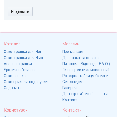
Надіслати
Каталог
Магазин
Секс-іграшки для Неї
Про магазин
Секс-іграшки для Нього
Доставка та оплата
Анальні іграшки
Питання - Відповіді (F.A.Q.)
Еротична білизна
Як оформити замовлення?
Секс-аптека
Розмірна таблиця білизни
Секс приколи-подарунки
Сексопедія
Садо-мазо
Галерея
Договір публічної оферти
Контакт
Користувач
Контакти