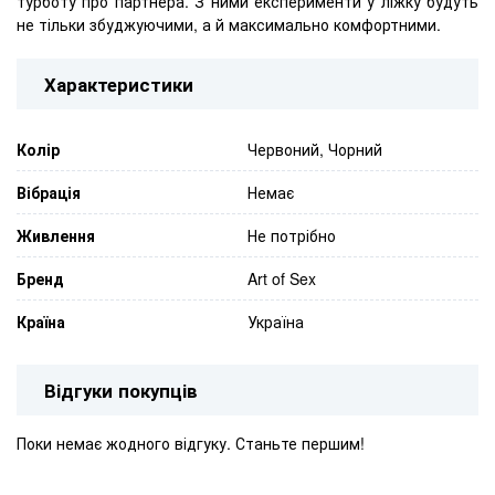
турботу про партнера. З ними експерименти у ліжку будуть
не тільки збуджуючими, а й максимально комфортними.
Характеристики
Колір
Червоний, Чорний
Вібрація
Немає
Живлення
Не потрібно
Бренд
Art of Sex
Країна
Україна
Відгуки покупців
Поки немає жодного відгуку. Станьте першим!