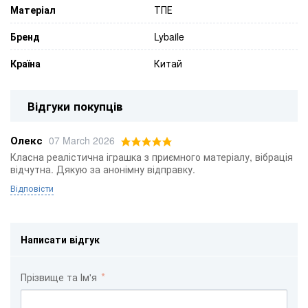
Матеріал
ТПЕ
Бренд
Lybaile
Країна
Китай
Відгуки покупців
Олекс
07 March 2026
Класна реалістична іграшка з приємного матеріалу, вібрація
відчутна. Дякую за анонімну відправку.
Відповісти
Написати відгук
Прізвище та Ім'я