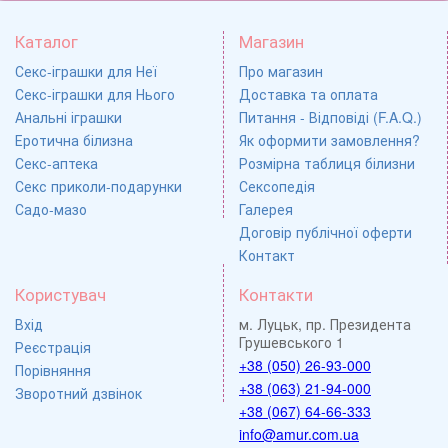
Каталог
Магазин
Секс-іграшки для Неї
Про магазин
Секс-іграшки для Нього
Доставка та оплата
Анальні іграшки
Питання - Відповіді (F.A.Q.)
Еротична білизна
Як оформити замовлення?
Секс-аптека
Розмірна таблиця білизни
Секс приколи-подарунки
Сексопедія
Садо-мазо
Галерея
Договір публічної оферти
Контакт
Користувач
Контакти
Вхід
м. Луцьк, пр. Президента
Грушевського 1
Реєстрація
+38 (050) 26-93-000
Порівняння
+38 (063) 21-94-000
Зворотний дзвінок
+38 (067) 64-66-333
info@amur.com.ua