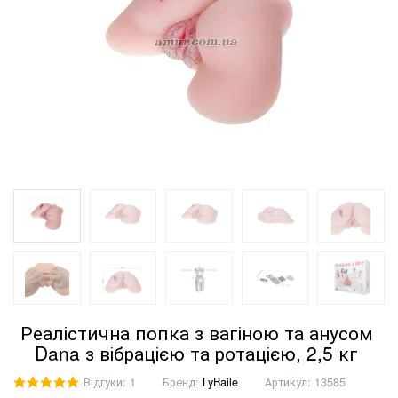
Реалістична попка з вагіною та анусом
Dana з вібрацією та ротацією, 2,5 кг
Відгуки: 1
Бренд:
LyBaile
Артикул:
13585