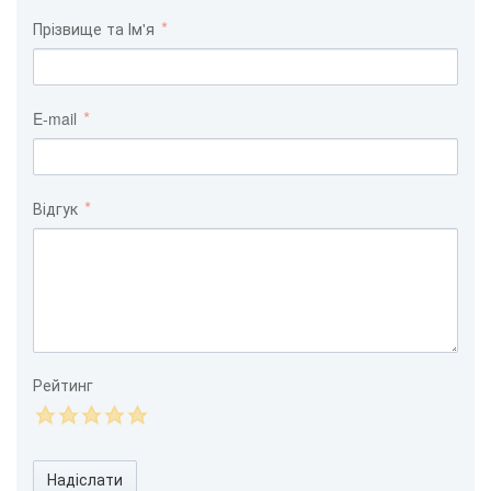
Прізвище та Ім'я
E-mail
Відгук
Рейтинг
Надіслати