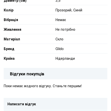
Діаметр (см)
3,5
Колір
Прозорий, Синій
Вібрація
Немає
Живлення
Не потрібно
Матеріал
Скло
Бренд
Glido
Країна
Нідерланди
Відгуки покупців
Поки немає жодного відгуку. Станьте першим!
Написати відгук