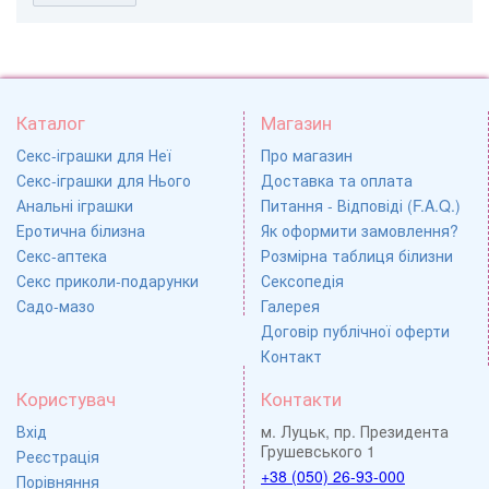
Каталог
Магазин
Секс-іграшки для Неї
Про магазин
Секс-іграшки для Нього
Доставка та оплата
Анальні іграшки
Питання - Відповіді (F.A.Q.)
Еротична білизна
Як оформити замовлення?
Секс-аптека
Розмірна таблиця білизни
Секс приколи-подарунки
Сексопедія
Садо-мазо
Галерея
Договір публічної оферти
Контакт
Користувач
Контакти
Вхід
м. Луцьк, пр. Президента
Грушевського 1
Реєстрація
+38 (050) 26-93-000
Порівняння