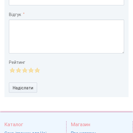
Відгук
Рейтинг
Надіслати
Каталог
Магазин
Секс-іграшки для Неї
Про магазин