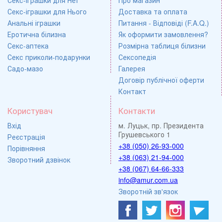
Секс-іграшки для Нього
Доставка та оплата
Анальні іграшки
Питання - Відповіді (F.A.Q.)
Еротична білизна
Як оформити замовлення?
Секс-аптека
Розмірна таблиця білизни
Секс приколи-подарунки
Сексопедія
Садо-мазо
Галерея
Договір публічної оферти
Контакт
Користувач
Контакти
Вхід
м. Луцьк, пр. Президента
Грушевського 1
Реєстрація
+38 (050) 26-93-000
Порівняння
+38 (063) 21-94-000
Зворотний дзвінок
+38 (067) 64-66-333
info@amur.com.ua
Зворотній зв'язок