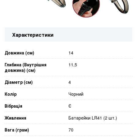
Характеристики
Довжина (см)
14
Глибина (Внутрішня
11,5
довжина) (см)
Діаметр (см)
4
Колір
Чорний
Вібрація
Є
Живлення
Батарейки LR41 (2 шт.)
Вага (грам)
70