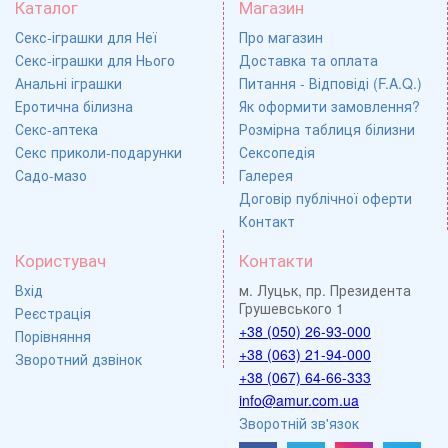
Каталог
Магазин
Секс-іграшки для Неї
Про магазин
Секс-іграшки для Нього
Доставка та оплата
Анальні іграшки
Питання - Відповіді (F.A.Q.)
Еротична білизна
Як оформити замовлення?
Секс-аптека
Розмірна таблиця білизни
Секс приколи-подарунки
Сексопедія
Садо-мазо
Галерея
Договір публічної оферти
Контакт
Користувач
Контакти
Вхід
м. Луцьк, пр. Президента
Грушевського 1
Реєстрація
+38 (050) 26-93-000
Порівняння
+38 (063) 21-94-000
Зворотний дзвінок
+38 (067) 64-66-333
info@amur.com.ua
Зворотній зв'язок