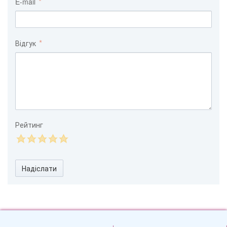
E-mail
Відгук
Рейтинг
Надіслати