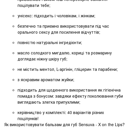
поцілувати тебе;
унісекс: підходить і чоловікам, і жінкам;
безпечно та приємно використовувати під час
орального сексу для посилення відчуттів;
повністю натуральні інгредієнти;
масло солодкого мигдалю, кориці та розмарину
доглядає ніжну шкіру губ;
не містить ментол, L-аргінін, гліцерин та парабени;
з яскравим ароматом жуйки;
підходить для щоденного використання як гігієнічна
помада з бонусом: завдяки ефекту поколювання губи
виглядають злегка припухлими;
керівництво у комплекті: 40 варіантів різних
поцілунків!
Як використовувати бальзам для губ Sensuva - X on the Lips?