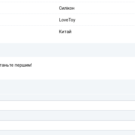
Силікон
LoveToy
Китай
Станьте першим!