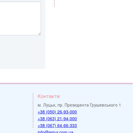
Контакти
м. Луцьк, пр. Президента Грушевського 1
+38 (050) 26-93-000
+38 (063) 21-94-000
+38 (067) 64-66-333
info@amur.com.ua