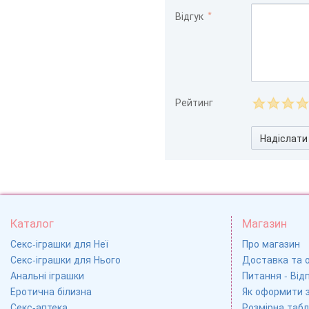
Відгук
Рейтинг
Надіслати
Каталог
Магазин
Секс-іграшки для Неї
Про магазин
Секс-іграшки для Нього
Доставка та 
Анальні іграшки
Питання - Відп
Еротична білизна
Як оформити 
Секс-аптека
Розмірна табл