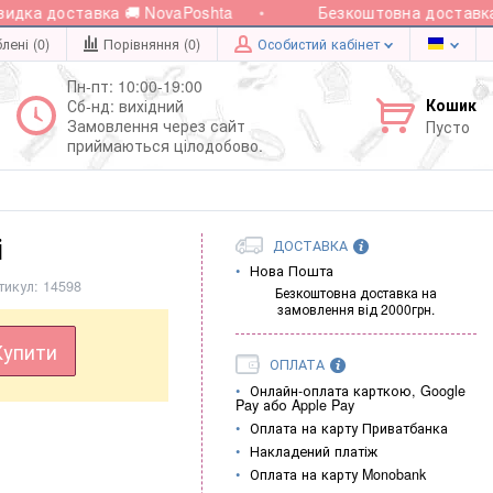
ка доставка 🚚 NovaPoshta
Безкоштовна доставка пр
лені (0)
Порівняння (
0
)
Особистий кабінет
Пн-пт: 10:00-19:00
Кошик
Сб-нд: вихідний
Замовлення через сайт
Пусто
приймаються цілодобово.
і
ДОСТАВКА
Нова Пошта
тикул:
14598
Безкоштовна доставка на
замовлення від 2000грн.
Купити
ОПЛАТА
Онлайн-оплата карткою, Google
Pay або Apple Pay
Оплата на карту Приватбанка
Накладений платіж
Оплата на карту Monobank