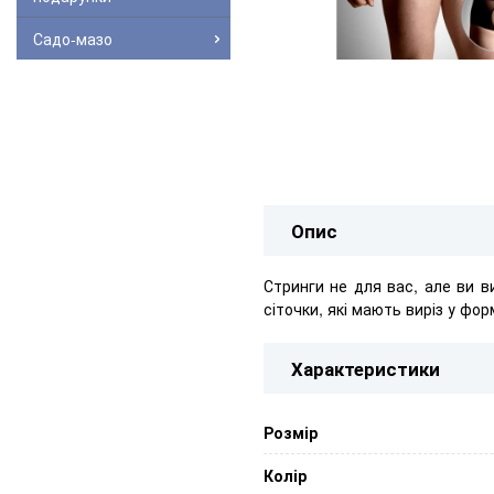
Садо-мазо
Опис
Стринги не для вас, але ви в
сіточки, які мають виріз у фо
Характеристики
Розмір
Колір