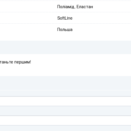
Поліамід, Еластан
SoftLine
Польша
Станьте першим!