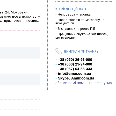
КОНФІДЕНЦІЙНІСТЬ
иват24, МоноБанк
Непрозора упаковка
овуємо все в пухирчасту
Назви товарів та магазину не
у, призначення посилки
вказуються
Відправник - просте ПІБ
Працівники служб не знатимуть,
що всередині
ВИНИКЛИ ПИТАННЯ?
+38 (050) 26-93-000
+38 (063) 21-94-000
+38 (067) 64-66-333
info@amur.com.ua
Skype: Amur.com.ua
або
ми самі вам зателефонуємо