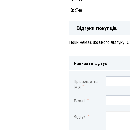
Країна
Відгуки покупців
Поки немає жодного відгуку. 
Написати відгук
Прізвище та
Ім'я
E-mail
Відгук