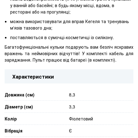
у ванній або басейні; в будь-якому місці, вдома, в
ресторані або на прогулянці;
можна використовувати для вправ Кегеля та тренувань
м'язів тазового дна;
поставляються в сумочці-косметичці із силікону.
Багатофункціональні кульки подарують вам безліч яскравих
вражень та неймовірних відчуттів! У комплекті кабель для
заряджання. Пульт працює від батареї (в комплекті).
Характеристики
Довжина (см)
8,3
Діаметр (см)
3,3
Колір
Фіолетовий
Вібрація
Є