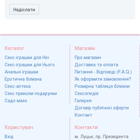
Надіслати
Каталог
Магазин
Секс-іграшки для Неї
Про магазин
Секс-іграшки для Нього
Доставка та оплата
Анальні іграшки
Питання - Відповіді (F.A.Q.)
Еротична білизна
Як оформити замовлення?
Секс-аптека
Розмірна таблиця білизни
Секс приколи-подарунки
Сексопедія
Садо-мазо
Галерея
Договір публічної оферти
Контакт
Користувач
Контакти
Вхід
м. Луцьк, пр. Президента