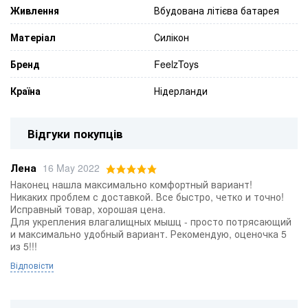
Живлення
Вбудована літієва батарея
Матеріал
Силікон
Бренд
FeelzToys
Країна
Нідерланди
Відгуки покупців
Лена
16 May 2022
Наконец нашла максимально комфортный вариант!
Никаких проблем с доставкой. Все быстро, четко и точно!
Исправный товар, хорошая цена.
Для укрепления влагалищных мышц - просто потрясающий
и максимально удобный вариант. Рекомендую, оценочка 5
из 5!!!
Відповісти