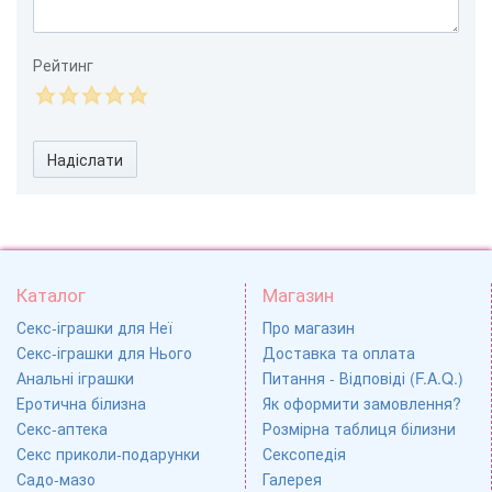
Рейтинг
Надіслати
Каталог
Магазин
Секс-іграшки для Неї
Про магазин
Секс-іграшки для Нього
Доставка та оплата
Анальні іграшки
Питання - Відповіді (F.A.Q.)
Еротична білизна
Як оформити замовлення?
Секс-аптека
Розмірна таблиця білизни
Секс приколи-подарунки
Сексопедія
Садо-мазо
Галерея