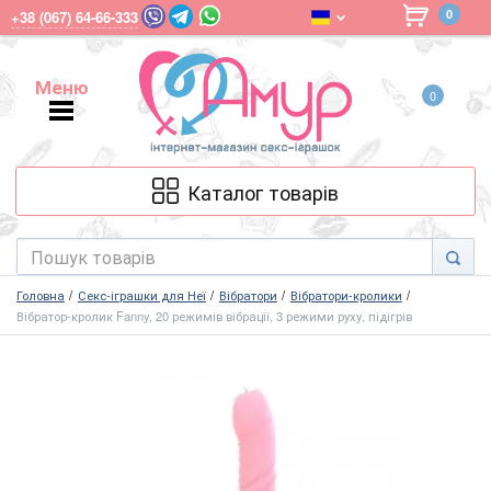
0
+38 (067) 64-66-333
Меню
0
Меню
Каталог товарів
Головна
Секс-іграшки для Неї
Вібратори
Вібратори-кролики
Вібратор-кролик Fanny, 20 режимів вібрації, 3 режими руху, підігрів