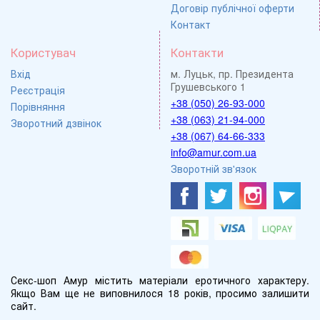
Договір публічної оферти
Контакт
Користувач
Контакти
Вхід
м. Луцьк, пр. Президента
Грушевського 1
Реєстрація
+38 (050) 26-93-000
Порівняння
+38 (063) 21-94-000
Зворотний дзвінок
+38 (067) 64-66-333
info@amur.com.ua
Зворотній зв'язок
Секс-шоп Амур містить матеріали еротичного характеру.
Якщо Вам ще не виповнилося 18 років, просимо залишити
сайт.