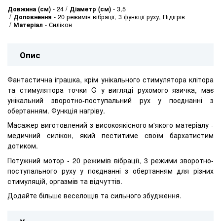
Довжина (см)
-
24
Діаметр (см)
-
3,5
Доповнення
-
20 режимів вібрації, 3 функції руху, Підігрів
Матеріал
-
Силікон
Опис
Фантастична іграшка, крім унікального стимулятора клітора
та стимулятора точки G у вигляді рухомого язичка, має
унікальний зворотно-поступальний рух у поєднанні з
обертанням. Функція нагріву.
Масажер виготовлений з високоякісного м'якого матеріалу -
медичний силікон, який пеститиме своїм бархатистим
дотиком.
Потужний мотор - 20 режимів вібрації, 3 режими зворотно-
поступального руху у поєднанні з обертанням для різних
стимуляцій, оргазмів та відчуттів.
Додайте більше веселощів та сильного збудження.