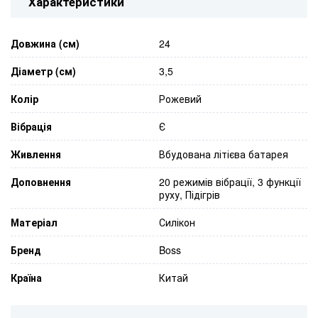
Характеристики
Довжина (см)
24
Діаметр (см)
3,5
Колір
Рожевий
Вібрація
Є
Живлення
Вбудована літієва батарея
Доповнення
20 режимів вібрації, 3 функції
руху, Підігрів
Матеріал
Силікон
Бренд
Boss
Країна
Китай