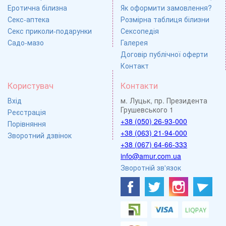
Еротична білизна
Як оформити замовлення?
Секс-аптека
Розмірна таблиця білизни
Секс приколи-подарунки
Сексопедія
Садо-мазо
Галерея
Договір публічної оферти
Контакт
Користувач
Контакти
Вхід
м. Луцьк, пр. Президента
Грушевського 1
Реєстрація
+38 (050) 26-93-000
Порівняння
+38 (063) 21-94-000
Зворотний дзвінок
+38 (067) 64-66-333
info@amur.com.ua
Зворотній зв'язок