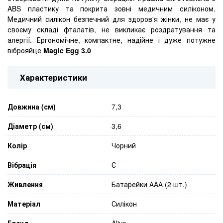
ABS пластику та покрита зовні медичним силіконом.
Медичний силікон безпечний для здоров'я жінки, не має у
своєму складі фталатів, не викликає роздратування та
алергії. Ергономічне, компактне, надійне і дуже потужне
віброяйце
Magic Egg 3.0
Характеристики
Довжина (см)
7,3
Діаметр (см)
3,6
Колір
Чорний
Вібрація
Є
Живлення
Батарейки ААА (2 шт.)
Матеріал
Силікон