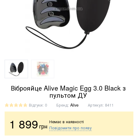
Віброяйце Alive Magic Egg 3.0 Black з
пультом ДУ
Відгуки: 0
Бренд:
Alive
Артикул:
8411
1 899
Немає в наявності
грн
Повідомити про появу