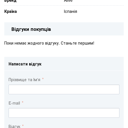
Бренд
Alive
Країна
Іспанія
Відгуки покупців
Поки немає жодного відгуку. Станьте першим!
Написати відгук
Прізвище та Ім'я
E-mail
Відгук