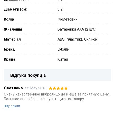
Діаметр (см)
3,2
Колір
Фіолетовий
Живлення
Батарейки ААА (2 шт.)
Матеріал
ABS (пластик), Силікон
Бренд
Lybaile
Країна
Китай
Відгуки покупців
Светлана
25 May 2016
Очень качественное виброяйцо да и еще за приятную цену.
Большое спасибо за консультацию по товару
Відповісти