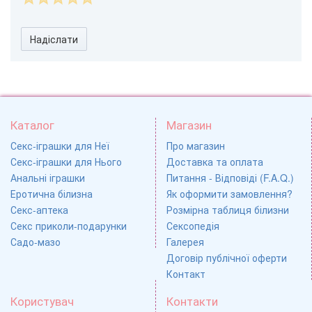
Надіслати
Каталог
Магазин
Секс-іграшки для Неї
Про магазин
Секс-іграшки для Нього
Доставка та оплата
Анальні іграшки
Питання - Відповіді (F.A.Q.)
Еротична білизна
Як оформити замовлення?
Секс-аптека
Розмірна таблиця білизни
Секс приколи-подарунки
Сексопедія
Садо-мазо
Галерея
Договір публічної оферти
Контакт
Користувач
Контакти