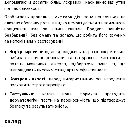
допомагаючи досягти більш яскравих і насичених відчуттів
під час близькості.
Особливість крапель –
миттєва дія
: вони наносяться на
слизову оболонку рота, швидко всмоктуються та починають
працювати вже за кілька хвилин. Продукт повністю
безбарвний, без смаку та запаху
, що робить його зручним
та непомітним у застосуванні.
Відбір сировини:
відділ досліджень та розробок ретельно
вибирає активні речовини та натуральні екстракти із
сотень можливих джерел, відбираючи лише ті, що
відповідають високим стандартам ефективності.
Контроль якості:
перед використанням усі інгредієнти
проходять строгу перевірку.
Тестування:
кожна нова формула проходить
дерматологічні тести на переносимість, що підтверджує
безпеку та результативність.
склад