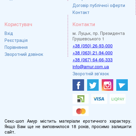
Договір публічної оферти
Контакт
Користувач
Контакти
Вхід
м. Луцьк, пр. Президента
Грушевського 1
Реєстрація
+38 (050) 26-93-000
Порівняння
+38 (063) 21-94-000
Зворотний дзвінок
+38 (067) 64-66-333
info@amur.com.ua
Зворотній зв'язок
Секс-шоп Амур містить матеріали еротичного характеру.
Якщо Вам ще не виповнилося 18 років, просимо залишити
сайт.