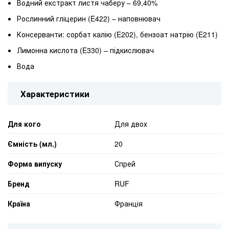
Водний екстракт листя чаберу – 69,40%
Рослинний гліцерин (E422) – наповнювач
Консерванти: сорбат калію (E202), бензоат натрію (E211)
Лимонна кислота (E330) – підкислювач
Вода
Характеристики
Для кого
Для двох
Ємність (мл.)
20
Форма випуску
Спрей
Бренд
RUF
Країна
Франція