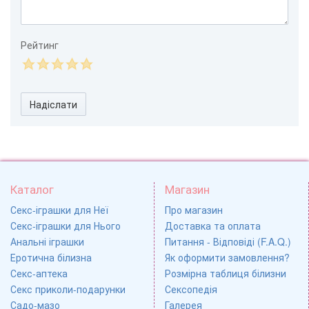
Рейтинг
Надіслати
Каталог
Магазин
Секс-іграшки для Неї
Про магазин
Секс-іграшки для Нього
Доставка та оплата
Анальні іграшки
Питання - Відповіді (F.A.Q.)
Еротична білизна
Як оформити замовлення?
Секс-аптека
Розмірна таблиця білизни
Секс приколи-подарунки
Сексопедія
Садо-мазо
Галерея