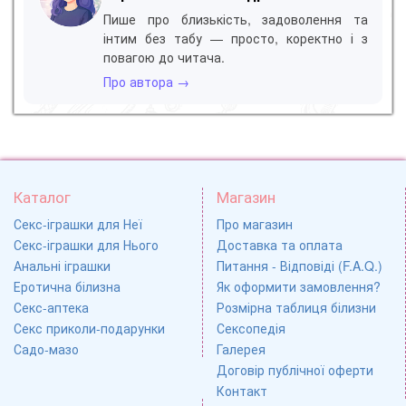
Пише про близькість, задоволення та
інтим без табу — просто, коректно і з
повагою до читача.
Про автора →
Каталог
Магазин
Секс-іграшки для Неї
Про магазин
Секс-іграшки для Нього
Доставка та оплата
Анальні іграшки
Питання - Відповіді (F.A.Q.)
Еротична білизна
Як оформити замовлення?
Секс-аптека
Розмірна таблиця білизни
Секс приколи-подарунки
Сексопедія
Садо-мазо
Галерея
Договір публічної оферти
Контакт