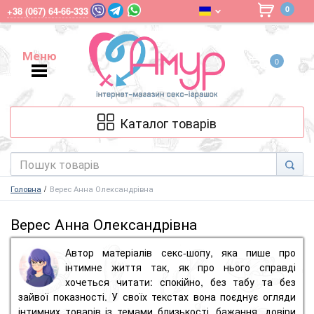
0
+38 (067) 64-66-333
Меню
0
Меню
Каталог товарів
Головна
Верес Анна Олександрівна
Верес Анна Олександрівна
Автор матеріалів секс-шопу, яка пише про
інтимне життя так, як про нього справді
хочеться читати: спокійно, без табу та без
зайвої показності. У своїх текстах вона поєднує огляди
інтимних товарів із темами близькості, бажання, довіри