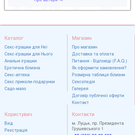
Каталог
Магазин
Секс-іграшки для Неї
Про магазин
Секс-іграшки для Нього
Доставка та оплата
Анальні іграшки
Питання - Відповіді (F.A.Q.)
Еротична білизна
Як оформити замовлення?
Секс-аптека
Розмірна таблиця білизни
Секс приколи-подарунки
Сексопедія
Садо-мазо
Галерея
Договір публічної оферти
Контакт
Користувач
Контакти
Вхід
м. Луцьк, пр. Президента
Грушевського 1
Реєстрація