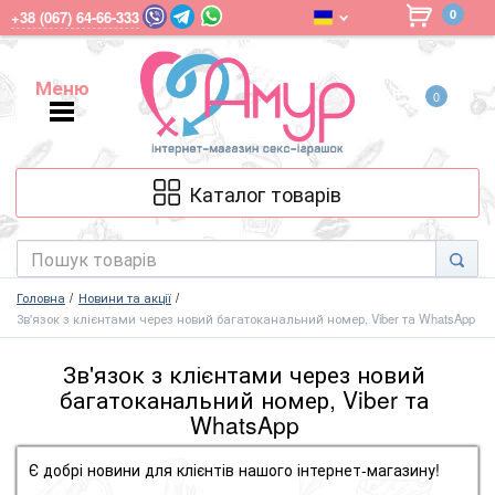
0
+38 (067) 64-66-333
Меню
0
Меню
Каталог товарів
Головна
Новини та акції
Зв'язок з клієнтами через новий багатоканальний номер, Viber та WhatsApp
Зв'язок з клієнтами через новий
багатоканальний номер, Viber та
WhatsApp
Є добрі новини для клієнтів нашого інтернет-магазину!