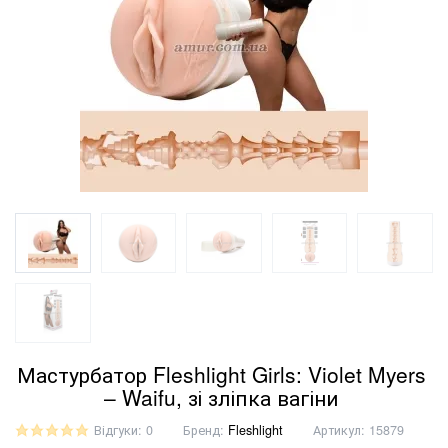
Мастурбатор Fleshlight Girls: Violet Myers
– Waifu, зі зліпка вагіни
Відгуки: 0
Бренд:
Fleshlight
Артикул:
15879