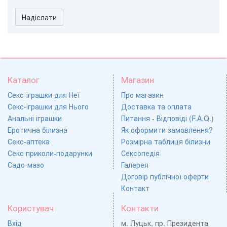
Надіслати
Каталог
Магазин
Секс-іграшки для Неї
Про магазин
Секс-іграшки для Нього
Доставка та оплата
Анальні іграшки
Питання - Відповіді (F.A.Q.)
Еротична білизна
Як оформити замовлення?
Секс-аптека
Розмірна таблиця білизни
Секс приколи-подарунки
Сексопедія
Садо-мазо
Галерея
Договір публічної оферти
Контакт
Користувач
Контакти
Вхід
м. Луцьк, пр. Президента