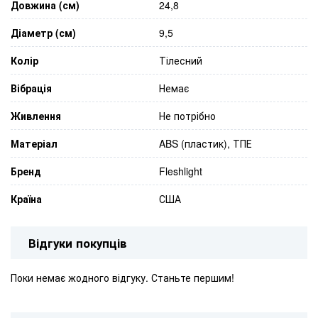
Довжина (см)
24,8
Діаметр (см)
9,5
Колір
Тілесний
Вібрація
Немає
Живлення
Не потрібно
Матеріал
ABS (пластик), ТПЕ
Бренд
Fleshlight
Країна
США
Відгуки покупців
Поки немає жодного відгуку. Станьте першим!